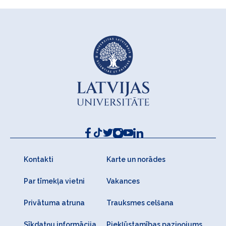
Kontakti
Karte un norādes
Par tīmekļa vietni
Vakances
Privātuma atruna
Trauksmes celšana
Sīkdatņu informācija
Piekļūstamības paziņojums