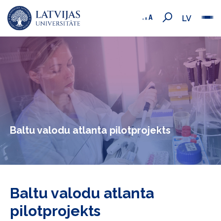
LV
Baltu valodu atlanta pilotprojekts
Baltu valodu atlanta
pilotprojekts