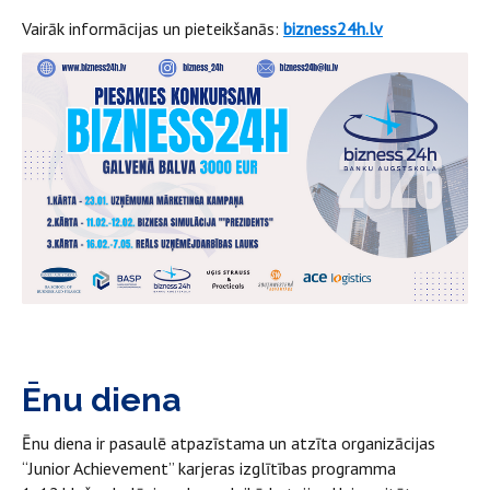
Vairāk informācijas un pieteikšanās:
bizness24h.lv
Ēnu diena
Ēnu diena ir pasaulē atpazīstama un atzīta organizācijas
“Junior Achievement” karjeras izglītības programma