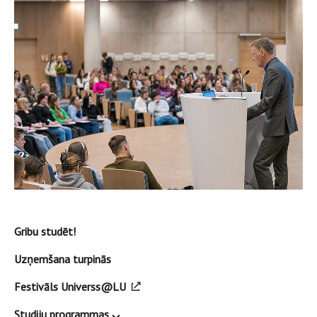
Gribu studēt!
Uzņemšana turpinās
Festivāls Universs@LU
Studiju programmas