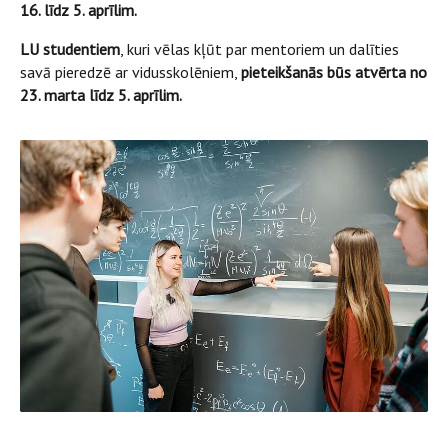
16. līdz 5. aprīlim.
LU studentiem
, kuri vēlas kļūt par mentoriem un dalīties
savā pieredzē ar vidusskolēniem,
pieteikšanās būs atvērta no
23. marta līdz 5. aprīlim.