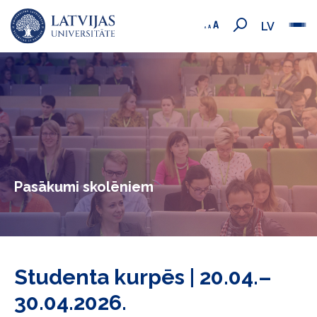
LV
Pasākumi skolēniem
Studenta kurpēs | 20.04.–
30.04.2026.