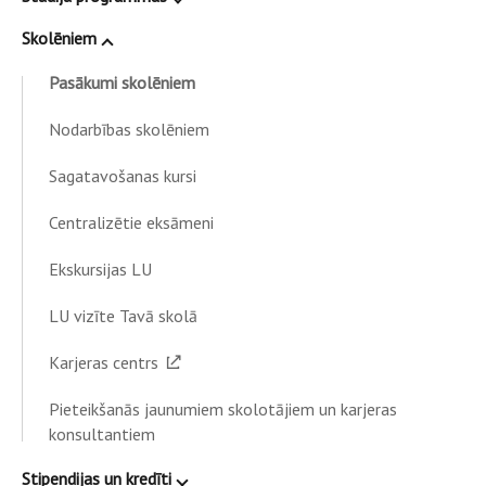
Skolēniem
Pasākumi skolēniem
Nodarbības skolēniem
Sagatavošanas kursi
Centralizētie eksāmeni
Ekskursijas LU
LU vizīte Tavā skolā
Karjeras centrs
Pieteikšanās jaunumiem skolotājiem un karjeras
konsultantiem
Stipendijas un kredīti