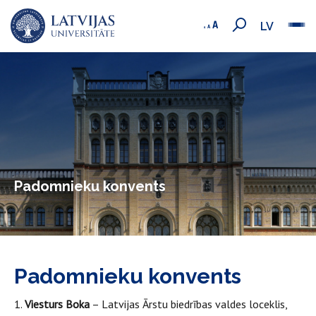
LV
Padomnieku konvents
Padomnieku konvents
1.
Viesturs Boka
– Latvijas Ārstu biedrības valdes loceklis,