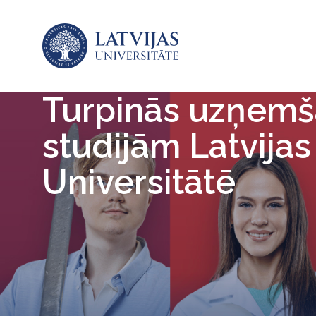
Turpinās uzņem
studijām Latvijas
Universitātē