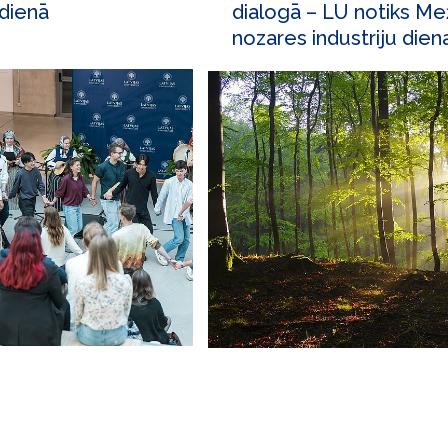
 dienā
dialogā – LU notiks Me
nozares industriju dien