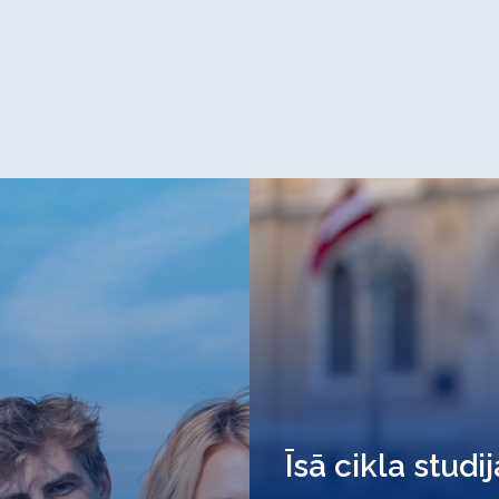
Īsā cikla studi