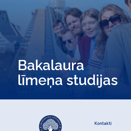
Bakalaura
līmeņa studijas
Kontakti