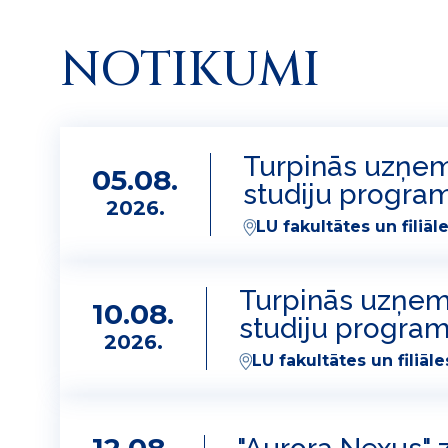
NOTIKUMI
Turpinās uzņemš
05.08.
studiju progr
2026.
LU fakultātes un filiāl
Turpinās uzņemš
10.08.
studiju progra
2026.
LU fakultātes un filiāle