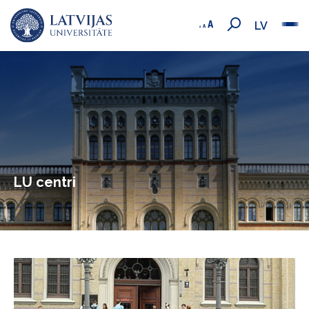
LV
LU centri