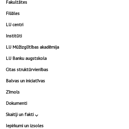
Fakultātes
Filiāles
LU centri
Institūti
LU Mūžizglītības akadēmija
LU Banku augstskola
Citas struktūrvienības
Balvas un iniciatīvas
Zīmols
Dokumenti
Skaitļi un fakti
Iepirkumi un izsoles