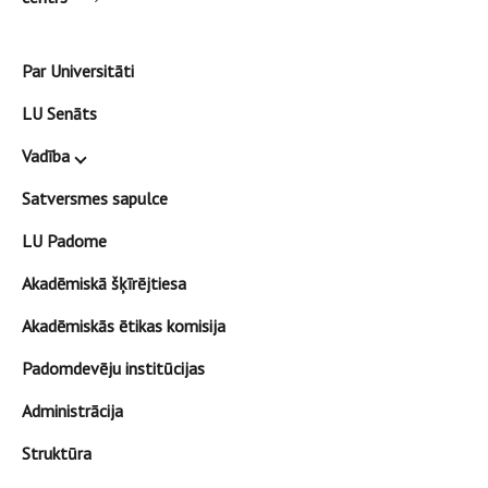
Par Universitāti
LU Senāts
Vadība
Satversmes sapulce
LU Padome
Akadēmiskā šķīrējtiesa
Akadēmiskās ētikas komisija
Padomdevēju institūcijas
Administrācija
Struktūra