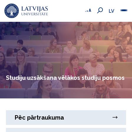
LV
Studiju uzsākšana vēlākos studiju posmos
Pēc pārtraukuma