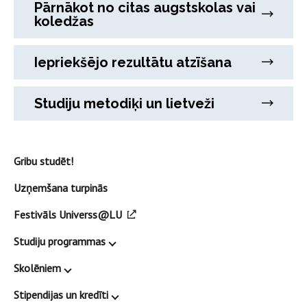
Pārnākot no citas augstskolas vai
koledžas
Iepriekšējo rezultātu atzīšana
Studiju metodiķi un lietveži
Gribu studēt!
Uzņemšana turpinās
Festivāls Universs@LU
Studiju programmas
Skolēniem
Stipendijas un kredīti