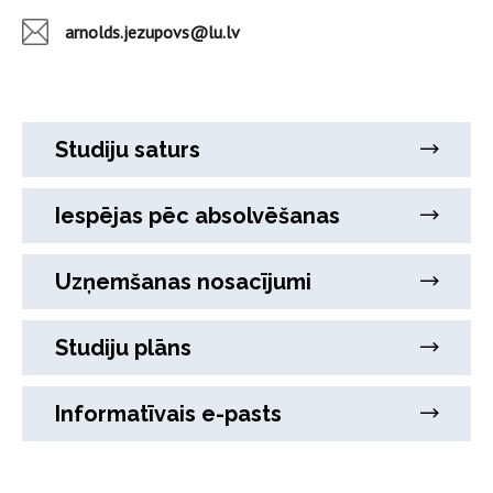
arnolds.jezupovs@lu.lv
Studiju saturs
Iespējas pēc absolvēšanas
Uzņemšanas nosacījumi
Studiju plāns
Informatīvais e-pasts