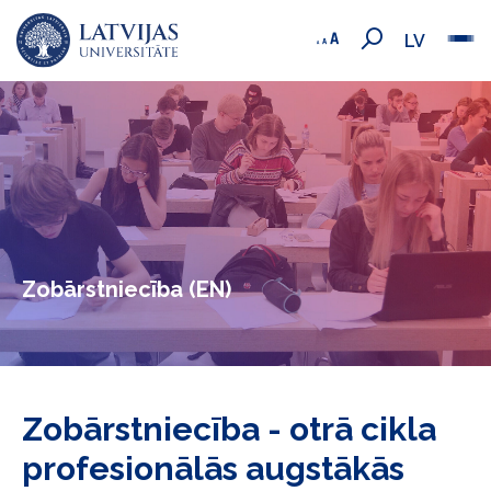
LV
Zobārstniecība (EN)
Zobārstniecība - otrā cikla
profesionālās augstākās