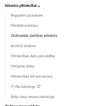
Atbalsts pētniecībai
Regulārie uzsaukumi
Pēcdoktorantūra
Zinātniskās darbības atbalsts
Atvērtā zinātne
Pētniecības datu pārvaldība
Pētījumu ētika
Pētniecības infrastruktūra
IT rīku katalogs
Ārējo datu resursu katalogs