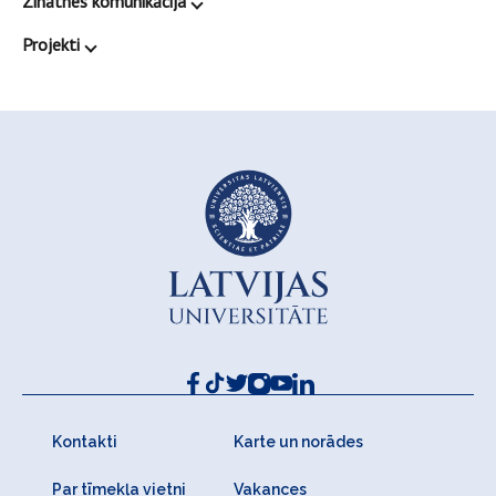
Zinātnes komunikācija
Projekti
Kontakti
Karte un norādes
Par tīmekļa vietni
Vakances