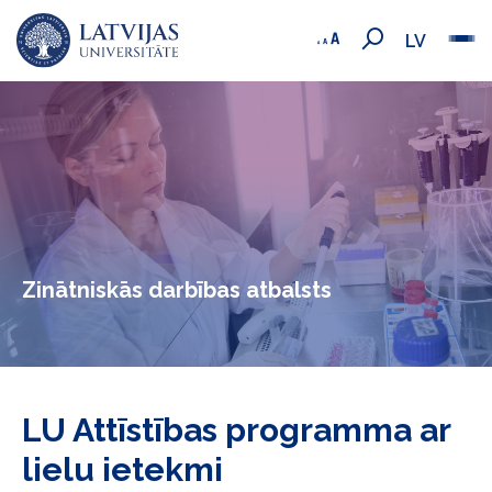
LV
Zinātniskās darbības atbalsts
LU Attīstības programma ar
lielu ietekmi