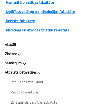
Humanitāro zinātņu fakultāte
Izglītības zinātņu un psiholoģijas fakultāte
Juridiskā fakultāte
Medicīnas un dzīvības zinātņu fakultāte
Aktuāli
Zinātne
Sasniegumi
Atbalsts pētniecībai
Regulārie uzsaukumi
Pēcdoktorantūra
Zinātniskās darbības atbalsts