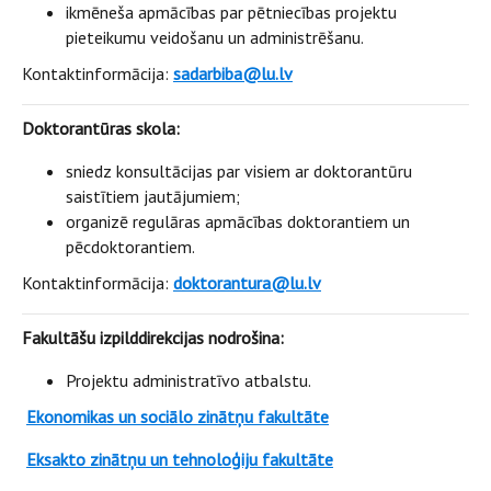
ikmēneša apmācības par pētniecības projektu
pieteikumu veidošanu un administrēšanu.
Kontaktinformācija:
sadarbiba@lu.lv
Doktorantūras skola:
sniedz konsultācijas par visiem ar doktorantūru
saistītiem jautājumiem;
organizē regulāras apmācības doktorantiem un
pēcdoktorantiem.
Kontaktinformācija:
doktorantura@lu.lv
Fakultāšu izpilddirekcijas nodrošina:
Projektu administratīvo atbalstu.
Ekonomikas un sociālo zinātņu fakultāte
Eksakto zinātņu un tehnoloģiju fakultāte