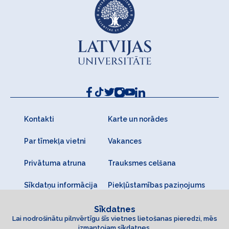
Kontakti
Karte un norādes
Par tīmekļa vietni
Vakances
Privātuma atruna
Trauksmes celšana
Sīkdatņu informācija
Piekļūstamības paziņojums
Sīkdatnes
Lai nodrošinātu pilnvērtīgu šīs vietnes lietošanas pieredzi, mēs
izmantojam sīkdatnes.