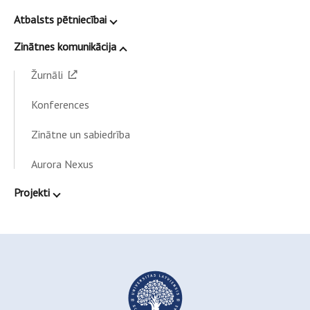
Atbalsts pētniecībai
Zinātnes komunikācija
Žurnāli
Konferences
Zinātne un sabiedrība
Aurora Nexus
Projekti