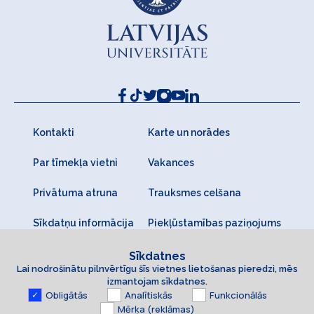
Kontakti
Karte un norādes
Par tīmekļa vietni
Vakances
Privātuma atruna
Trauksmes celšana
Sīkdatņu informācija
Piekļūstamības paziņojums
Sīkdatnes
Lai nodrošinātu pilnvērtīgu šīs vietnes lietošanas pieredzi, mēs
izmantojam sīkdatnes.
Obligātās
Analītiskās
Funkcionālās
Mērķa (reklāmas)