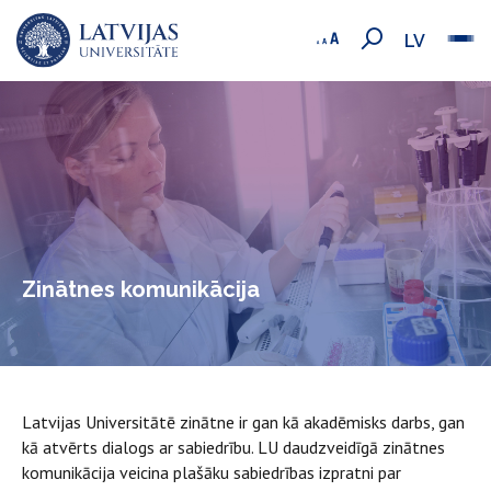
LV
Zinātnes komunikācija
Latvijas Universitātē zinātne ir gan kā akadēmisks darbs, gan
kā atvērts dialogs ar sabiedrību. LU daudzveidīgā zinātnes
komunikācija veicina plašāku sabiedrības izpratni par