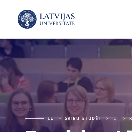
LU
GRIBU STUDĒT
...