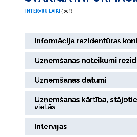
INTERVIJU LAIKI
(.pdf)
Informācija rezidentūras ko
Uzņemšanas noteikumi rezid
Uzņemšanas datumi
Uzņemšanas kārtība, stājoties
vietās
Intervijas