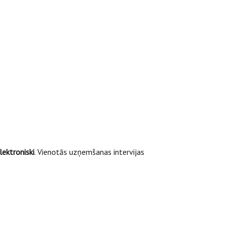
elektroniski
. Vienotās uzņemšanas intervijas