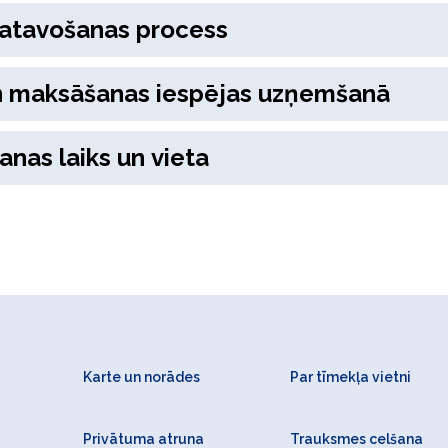
atavošanas process
un maksāšanas iespējas uzņemšanā
anas laiks un vieta
Karte un norādes
Par tīmekļa vietni
Privātuma atruna
Trauksmes celšana