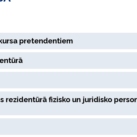
nkursa pretendentiem
entūrā
 rezidentūrā fizisko un juridisko perso