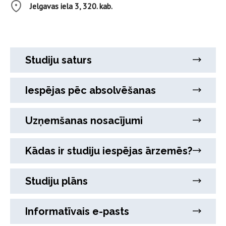
Jelgavas iela 3, 320. kab.
Studiju saturs
Iespējas pēc absolvēšanas
Uzņemšanas nosacījumi
Kādas ir studiju iespējas ārzemēs?
Studiju plāns
Informatīvais e-pasts