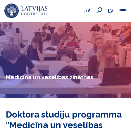
LV
Medicīna un veselības zinātnes
Doktora studiju programma
"Medicīna un veselības