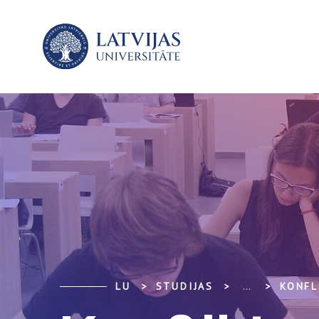
LU
STUDIJAS
...
KONFL