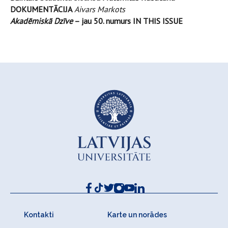
DOKUMENTĀCIJA
Aivars Markots
Akadēmiskā Dzīve
– jau 50. numurs
IN THIS ISSUE
Kontakti
Karte un norādes