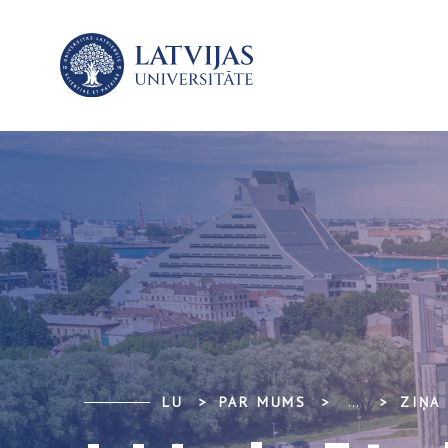
LU
PAR MUMS
...
ZIŅA