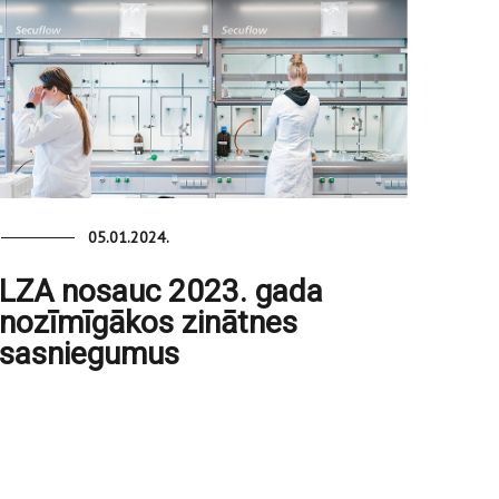
05.01.2024.
LZA nosauc 2023. gada
nozīmīgākos zinātnes
sasniegumus