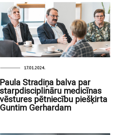
17.01.2024.
Paula Stradiņa balva par
starpdisciplināru medicīnas
vēstures pētniecību piešķirta
Guntim Gerhardam