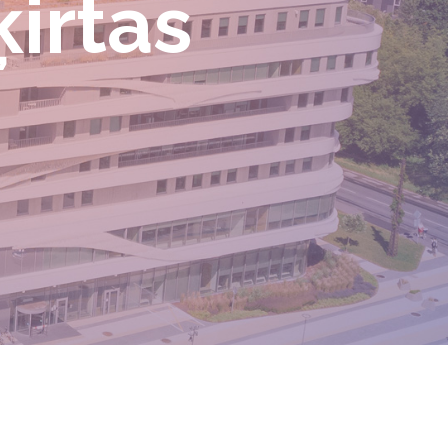
irtas