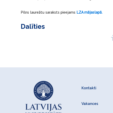
Pilns laureātu saraksts pieejams
LZA mājaslapā.
Dalīties
Kontakti
Vakances