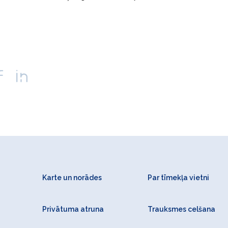
Karte un norādes
Par tīmekļa vietni
Privātuma atruna
Trauksmes celšana