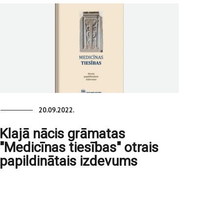
20.09.2022.
Klajā nācis grāmatas
"Medicīnas tiesības" otrais
papildinātais izdevums