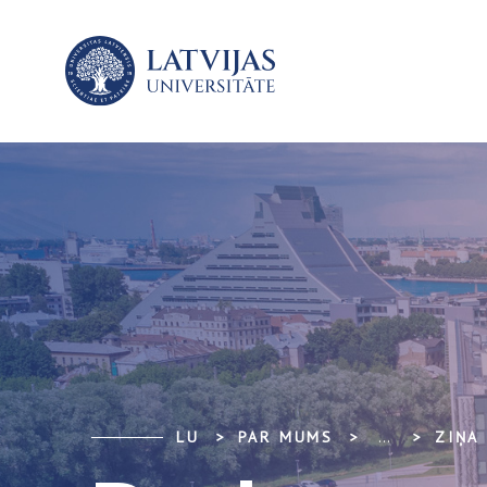
LU
PAR MUMS
...
ZIŅA