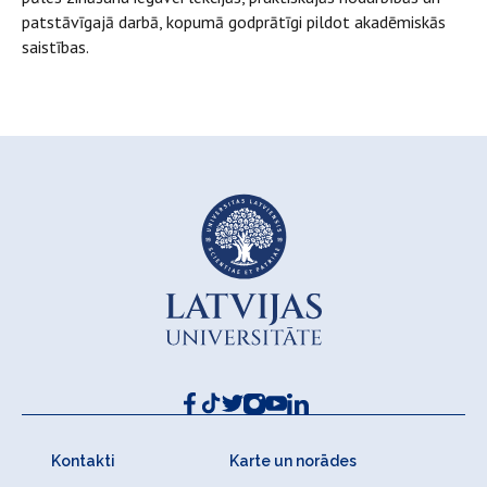
patstāvīgajā darbā, kopumā godprātīgi pildot akadēmiskās
saistības.
Kontakti
Karte un norādes