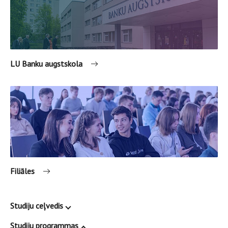
LU Banku augstskola
Filiāles
Studiju ceļvedis
Studiju programmas