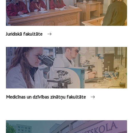
Juridiskā fakultāte
Medicīnas un dzīvības zinātņu fakultāte