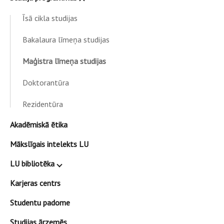
Īsā cikla studijas
Bakalaura līmeņa studijas
Maģistra līmeņa studijas
Doktorantūra
Rezidentūra
Akadēmiskā ētika
Mākslīgais intelekts LU
LU bibliotēka
Karjeras centrs
Studentu padome
Studijas ārzemēs