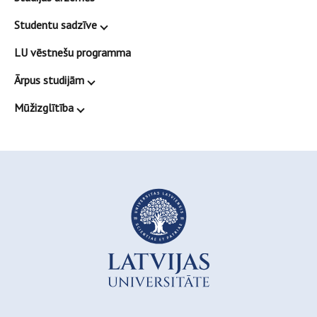
Studentu sadzīve
LU vēstnešu programma
Ārpus studijām
Mūžizglītība