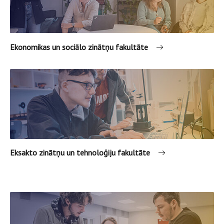
Ekonomikas un sociālo zinātņu fakultāte
Eksakto zinātņu un tehnoloģiju fakultāte