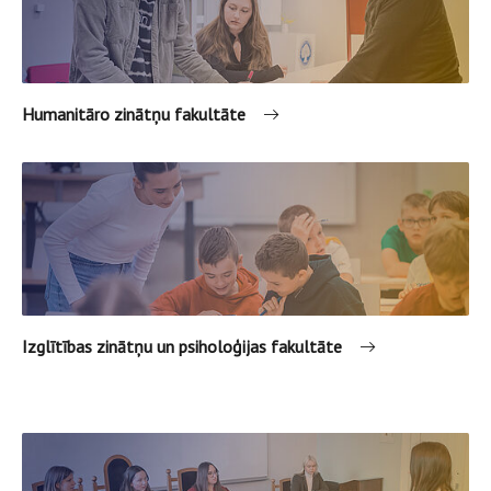
Humanitāro zinātņu fakultāte
Izglītības zinātņu un psiholoģijas fakultāte