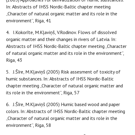
In: Abstracts of IHSS Nordic-Baltic chapter meeting
„Character of natural organic matter and its role in the
environment”, Riga, 41
4. I.Kokorīte, M.Kļaviņš, V.Rodinov. Flows of dissolved
organic matter and their changes in rivers of Latvia. In:
Abstracts of IHSS Nordic-Baltic chapter meeting „Character
of natural organic matter and its role in the environment”,
Riga, 43
5. J.Šīre, M.Kļaviņš (2005) Risk assesment of toxicity of
humic substances. In: Abstracts of IHSS Nordic-Baltic
chapter meeting „Character of natural organic matter and
its role in the environment”, Riga, 57
6. J.Šīre, M.Kļaviņš (2005) Humic based wood and paper
colors. In: Abstracts of IHSS Nordic-Baltic chapter meeting
„Character of natural organic matter and its role in the
environment”, Riga, 58