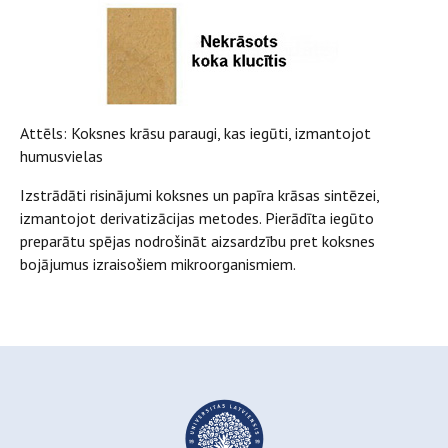
Attēls: Koksnes krāsu paraugi, kas iegūti, izmantojot
humusvielas
Izstrādāti risinājumi koksnes un papīra krāsas sintēzei,
izmantojot derivatizācijas metodes. Pierādīta iegūto
preparātu spējas nodrošināt aizsardzību pret koksnes
bojājumus izraisošiem mikroorganismiem.