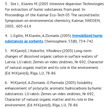
3. Sire J., Klavins M. (2005 Intensive dispersion Technologies
for extraction of humic substances from peat. In:
Proceedings of the Kalmar Eco-Tech 05 The second baltic
Symposium on environmental chemistry, Kalmar, SWEDEN,
2005, 605-614
4. L.Eglite, M.Klavins, A.Zicmanis (2005)
Immobilized humic
substances as sorbents
. Chemosphere, 53(8), 734-742
5. M.Kļaviņš, I.Kokorīte, V.Rodinov (2005) Long-term
changes of dissolved organic carbon in surface waters of
Latvia. LU raksti. Zemes un vides zinātnes, Nr 692, Character
of natural organic matter and its role in the environment.
(Ed. M.Kļaviņš), Rīga, LU, 78-86
6. M.Kļaviņš, A.Zicmanis. O.Purmalis (2005) Solubility
enhancement of polycyclic aromatic hydrocarbons by humic
substances. LU raksti. Zemes un vides zinātnes, Nr 692,
Character of natural organic matter and its role in the
environment. (Ed. M.Kļaviņš), Rīga, LU, 78-86