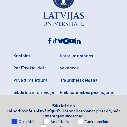
Kontakti
Karte un norādes
Par tīmekļa vietni
Vakances
Privātuma atruna
Trauksmes celšana
Sīkdatņu informācija
Piekļūstamības paziņojums
Sīkdatnes
Lai nodrošinātu pilnvērtīgu šīs vietnes lietošanas pieredzi, mēs
izmantojam sīkdatnes.
Obligātās
Analītiskās
Funkcionālās