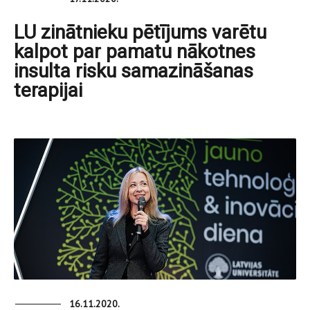
LU zinātnieku pētījums varētu
kalpot par pamatu nākotnes
insulta risku samazināšanas
terapijai
16.11.2020.