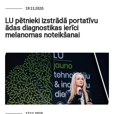
19.11.2020.
LU pētnieki izstrādā portatīvu
ādas diagnostikas ierīci
melanomas noteikšanai
17.11.2020.