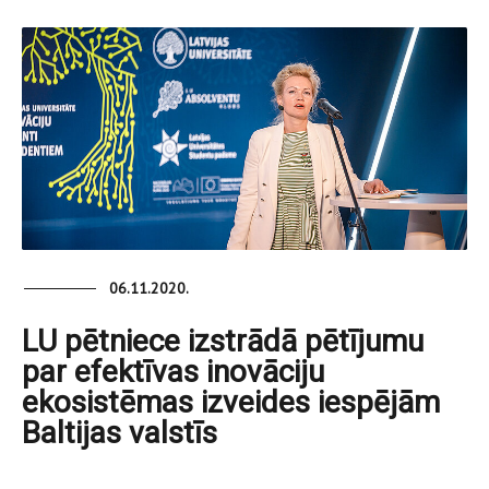
06.11.2020.
LU pētniece izstrādā pētījumu
par efektīvas inovāciju
ekosistēmas izveides iespējām
Baltijas valstīs