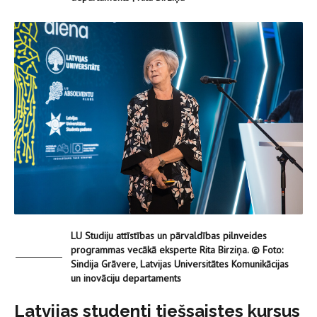
LU Studiju attīstības un pārvaldības pilnveides
programmas vecākā eksperte Rita Birziņa. © Foto:
Sindija Grāvere, Latvijas Universitātes Komunikācijas
un inovāciju departaments
Latvijas studenti tiešsaistes kursus