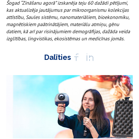
Šogad “Zināšanu agorā” izskanēja teju 60 dažādi pētījumi,
kas aktualizēja jautājumus par mikroorganismu kolekcijas
attīstību, Saules sistēmu, nanomateriāliem, bioekonomiku,
magnētiskiem paātrinātājiem, materiālu atmiņu, gēnu
datiem, kā arī par risinājumiem demogrāfijas, dažāda veida
izglītības, lingvistikas, ekosistēmas un medicīnas jomās.
Dalīties