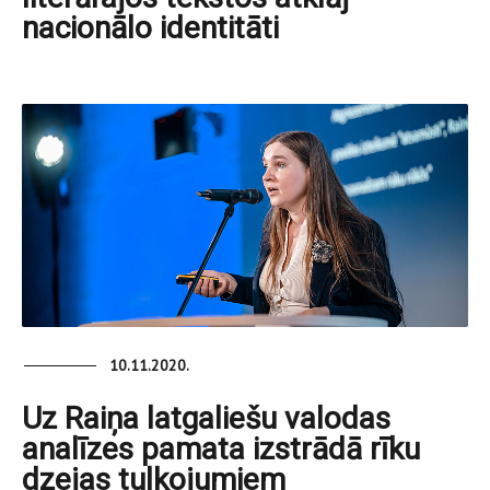
nacionālo identitāti
10.11.2020.
Uz Raiņa latgaliešu valodas
analīzes pamata izstrādā rīku
dzejas tulkojumiem