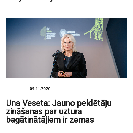
09.11.2020.
Una Veseta: Jauno peldētāju
zināšanas par uztura
bagātinātājiem ir zemas