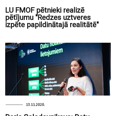
LU FMOF pētnieki realizē
pētījumu "Redzes uztveres
izpēte papildinātajā realitātē"
13.11.2020.