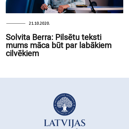
21.10.2020.
Solvita Berra: Pilsētu teksti
mums māca būt par labākiem
cilvēkiem