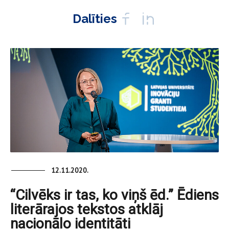
Dalīties
12.11.2020.
“Cilvēks ir tas, ko viņš ēd.” Ēdiens
literārajos tekstos atklāj
nacionālo identitāti