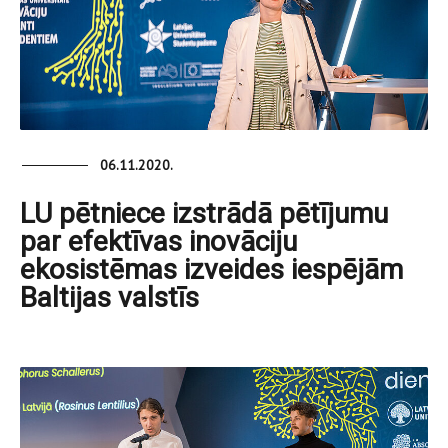
06.11.2020.
LU pētniece izstrādā pētījumu
par efektīvas inovāciju
ekosistēmas izveides iespējām
Baltijas valstīs