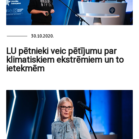
30.10.2020.
LU pētnieki veic pētījumu par
klimatiskiem ekstrēmiem un to
ietekmēm