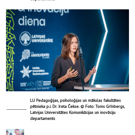
LU Pedagoģijas, psiholoģijas un mākslas fakultātes
pētnieka p.i. Dr. Ireta Čekse. © Foto: Toms Grīnbergs,
Latvijas Universitātes Komunikācijas un inovāciju
departaments