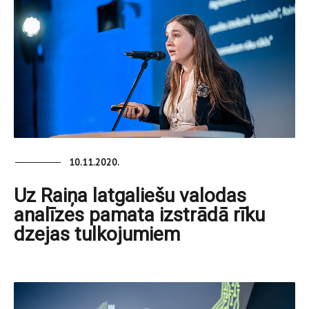
10.11.2020.
Uz Raiņa latgaliešu valodas
analīzes pamata izstrādā rīku
dzejas tulkojumiem