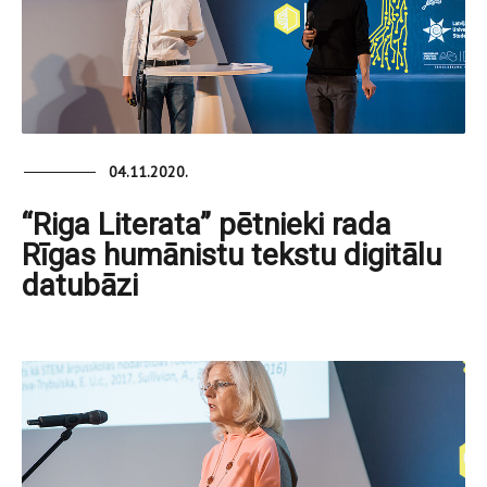
04.11.2020.
“Riga Literata” pētnieki rada
Rīgas humānistu tekstu digitālu
datubāzi