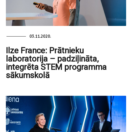
03.11.2020.
Ilze France: Prātnieku
laboratorija – padziļināta,
integrēta STEM programma
sākumskolā