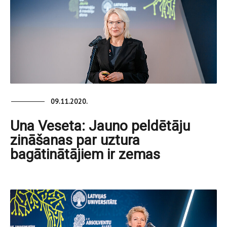
09.11.2020.
Una Veseta: Jauno peldētāju
zināšanas par uztura
bagātinātājiem ir zemas