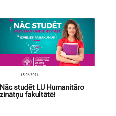
15.06.2021.
Nāc studēt LU Humanitāro
zinātņu fakultātē!