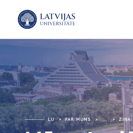
LU
PAR MUMS
...
ZIŅA