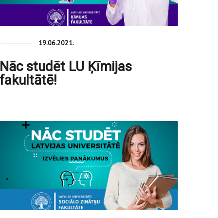
19.06.2021.
Nāc studēt LU Ķīmijas
fakultātē!