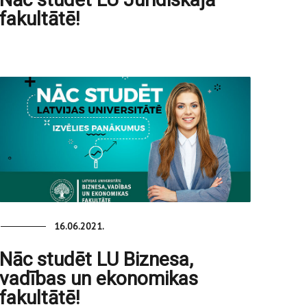
fakultātē!
16.06.2021.
Nāc studēt LU Biznesa,
vadības un ekonomikas
fakultātē!