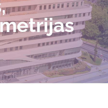
,
metrijas