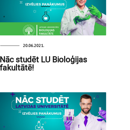
20.06.2021.
Nāc studēt LU Bioloģijas
fakultātē!