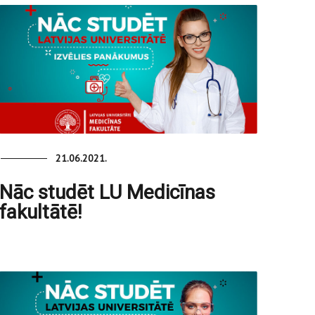
21.06.2021.
Nāc studēt LU Medicīnas
fakultātē!