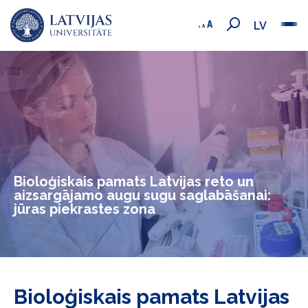
LV
Bioloģiskais pamats Latvijas reto un
aizsargājamo augu sugu saglabāšanai:
jūras piekrastes zona
Bioloģiskais pamats Latvijas