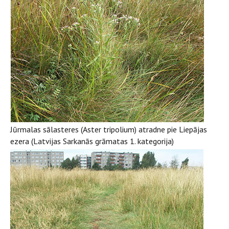
Jūrmalas sālasteres (Aster tripolium) atradne pie Liepājas
ezera (Latvijas Sarkanās grāmatas 1. kategorija)