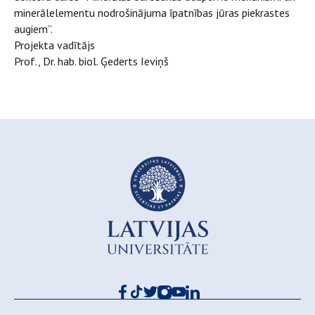
minerālelementu nodrošinājuma īpatnības jūras piekrastes
augiem”.
Projekta vadītājs
Prof., Dr. hab. biol. Ģederts Ieviņš