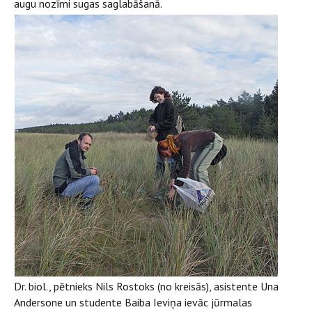
augu nozīmi sugas saglabāšanā.
Dr. biol., pētnieks Nils Rostoks (no kreisās), asistente Una
Andersone un studente Baiba Ieviņa ievāc jūrmalas