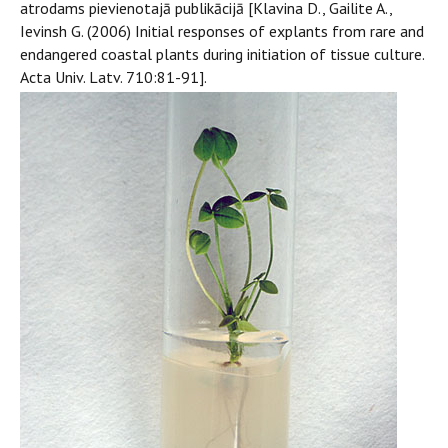
atrodams pievienotajā publikācijā [Klavina D., Gailite A.,
Ievinsh G. (2006) Initial responses of explants from rare and
endangered coastal plants during initiation of tissue culture.
Acta Univ. Latv. 710:81-91].