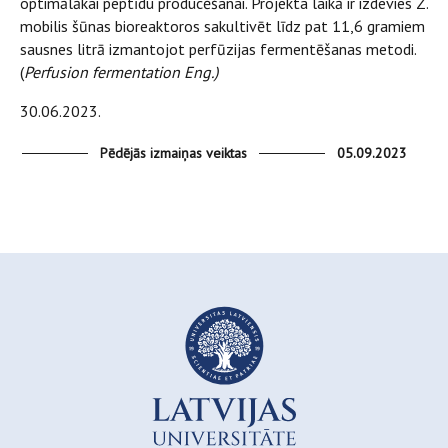
optimālākai peptīdu producēšanai. Projekta laikā ir izdevies Z.
mobilis šūnas bioreaktoros sakultivēt līdz pat 11,6 gramiem
sausnes litrā izmantojot perfūzijas fermentēšanas metodi.
(
Perfusion fermentation Eng.)
30.06.2023.
Pēdējās izmaiņas veiktas
05.09.2023