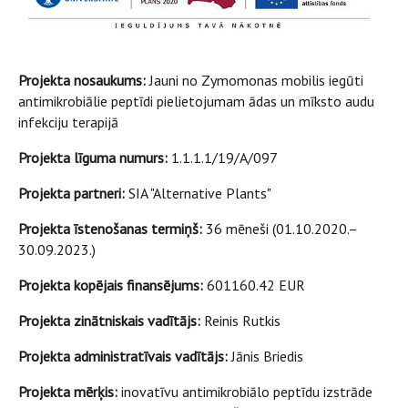
Projekta nosaukums:
Jauni no Zymomonas mobilis iegūti
antimikrobiālie peptīdi pielietojumam ādas un mīksto audu
infekciju terapijā
Projekta līguma numurs:
1.1.1.1/19/A/097
Projekta partneri:
SIA "Alternative Plants"
Projekta īstenošanas termiņš:
36 mēneši (01.10.2020.–
30.09.2023.)
Projekta kopējais finansējums:
601160.42 EUR
Projekta zinātniskais vadītājs:
Reinis Rutkis
Projekta administratīvais vadītājs:
Jānis Briedis
Projekta mērķis:
inovatīvu antimikrobiālo peptīdu izstrāde