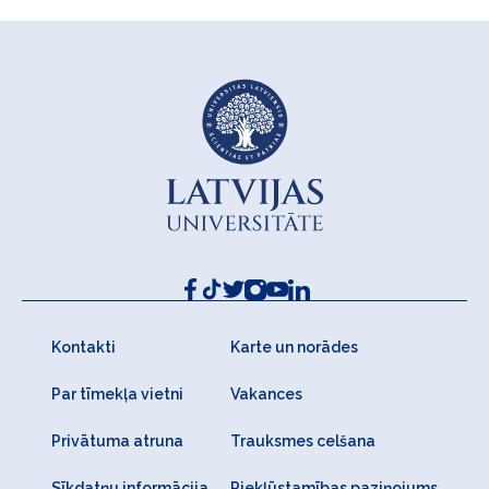
Kontakti
Karte un norādes
Par tīmekļa vietni
Vakances
Privātuma atruna
Trauksmes celšana
Sīkdatņu informācija
Piekļūstamības paziņojums