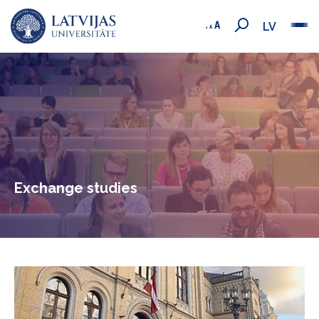
LV
Exchange studies