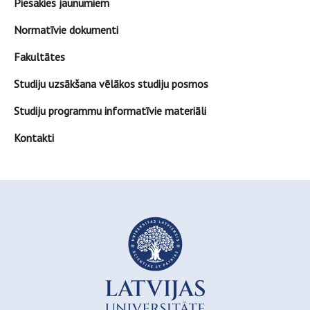
Piesakies jaunumiem
Normatīvie dokumenti
Fakultātes
Studiju uzsākšana vēlākos studiju posmos
Studiju programmu informatīvie materiāli
Kontakti