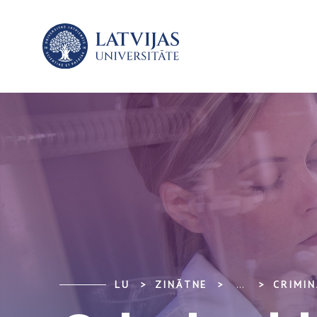
LU
ZINĀTNE
...
CRIMIN