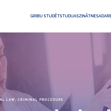
GRIBU STUDĒT
STUDIJAS
ZINĀTNE
SADAR
AL LAW, CRIMINAL PROCEDURE