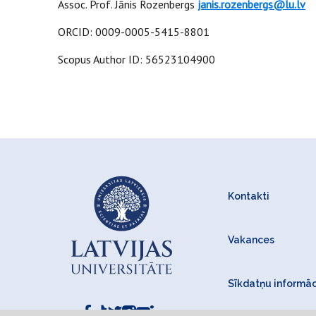
Assoc. Prof. Jānis Rozenbergs
janis.rozenbergs@lu.lv
ORCID: 0009-0005-5415-8801
Scopus Author ID: 56523104900
Kontakti
Vakances
Sīkdatņu informāc