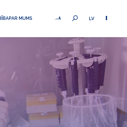
BĪBA
PAR MUMS
LV