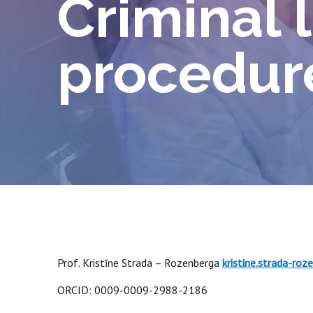
Criminal 
procedur
Prof. Kristīne Strada – Rozenberga
kristine.strada-ro
ORCID: 0009-0009-2988-2186