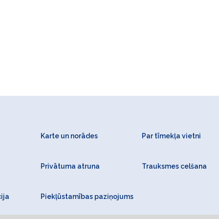
Karte un norādes
Par tīmekļa vietni
Privātuma atruna
Trauksmes celšana
ija
Piekļūstamības paziņojums