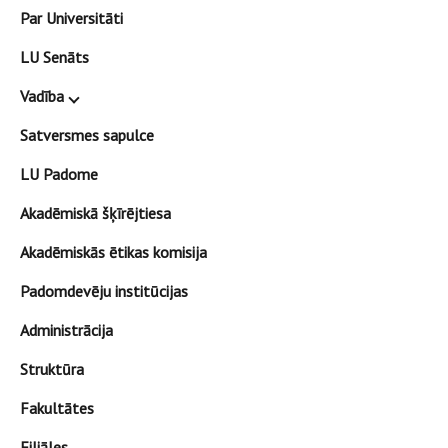
Par Universitāti
LU Senāts
Vadība
Satversmes sapulce
LU Padome
Akadēmiskā šķīrējtiesa
Akadēmiskās ētikas komisija
Padomdevēju institūcijas
Administrācija
Struktūra
Fakultātes
Filiāles