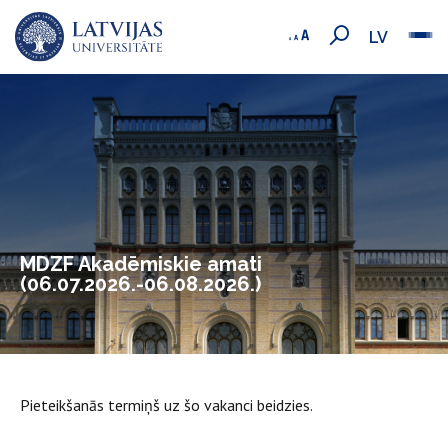
LV
MDZF Akadēmiskie amati
(06.07.2026.-06.08.2026.)
Pieteikšanās termiņš uz šo vakanci beidzies.