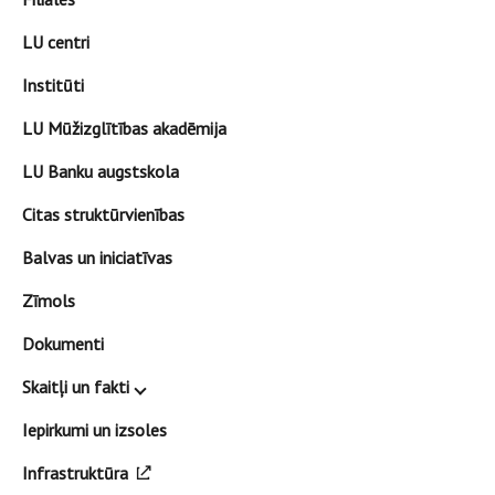
LU centri
Institūti
LU Mūžizglītības akadēmija
LU Banku augstskola
Citas struktūrvienības
Balvas un iniciatīvas
Zīmols
Dokumenti
Skaitļi un fakti
Iepirkumi un izsoles
Infrastruktūra