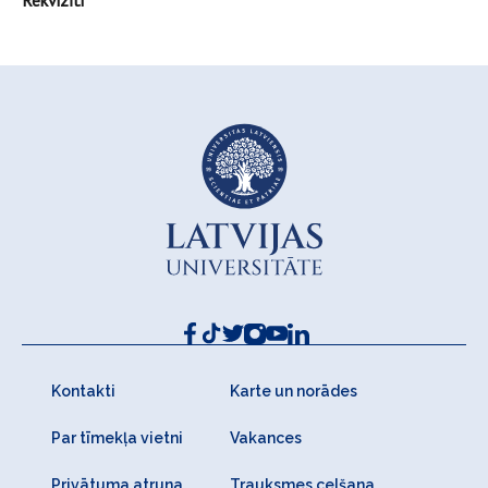
Rekvizīti
Kontakti
Karte un norādes
Par tīmekļa vietni
Vakances
Privātuma atruna
Trauksmes celšana