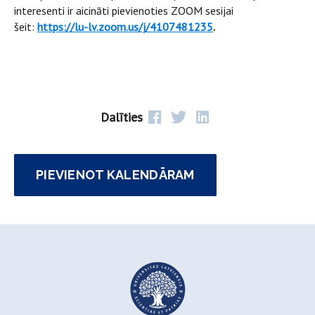
interesenti ir aicināti pievienoties ZOOM sesijai
šeit:
https://lu-lv.zoom.us/j/4107481235
.
Dalīties
PIEVIENOT KALENDĀRAM