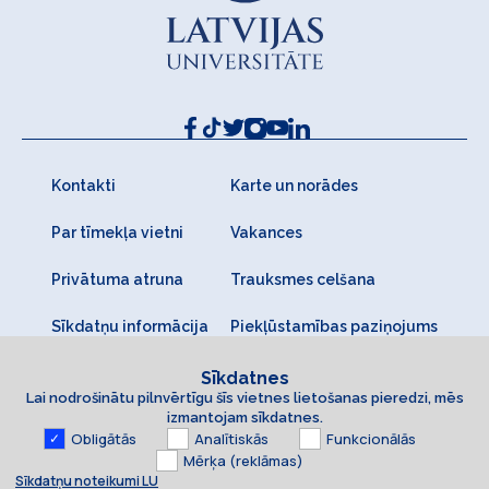
Kontakti
Karte un norādes
Par tīmekļa vietni
Vakances
Privātuma atruna
Trauksmes celšana
Sīkdatņu informācija
Piekļūstamības paziņojums
Sīkdatnes
Lai nodrošinātu pilnvērtīgu šīs vietnes lietošanas pieredzi, mēs
izmantojam sīkdatnes.
Obligātās
Analītiskās
Funkcionālās
Mērķa (reklāmas)
Sīkdatņu noteikumi LU