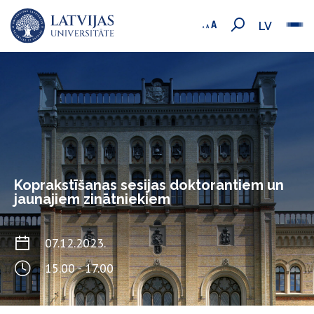
LV
Koprakstīšanas sesijas doktorantiem un
jaunajiem zinātniekiem
07.12.2023.
15.00 - 17.00