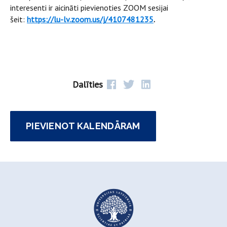
interesenti ir aicināti pievienoties ZOOM sesijai
šeit:
https://lu-lv.zoom.us/j/4107481235
.
Dalīties
PIEVIENOT KALENDĀRAM