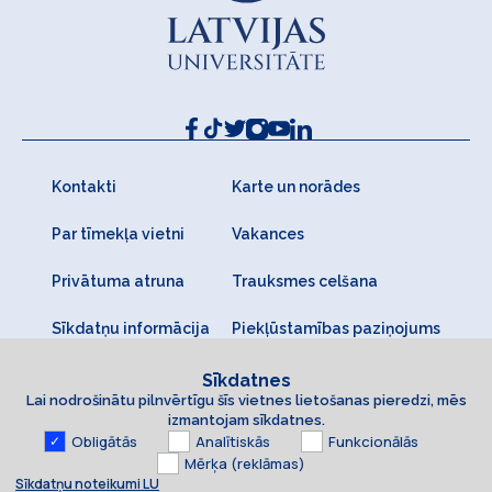
Kontakti
Karte un norādes
Par tīmekļa vietni
Vakances
Privātuma atruna
Trauksmes celšana
Sīkdatņu informācija
Piekļūstamības paziņojums
Sīkdatnes
Lai nodrošinātu pilnvērtīgu šīs vietnes lietošanas pieredzi, mēs
izmantojam sīkdatnes.
Obligātās
Analītiskās
Funkcionālās
Mērķa (reklāmas)
Sīkdatņu noteikumi LU