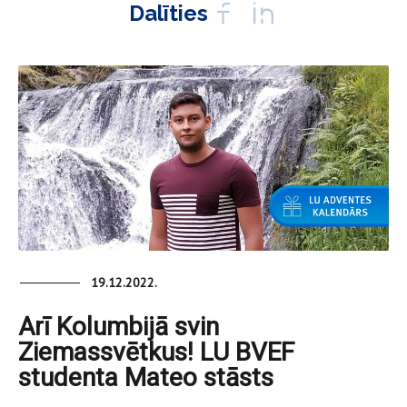
Dalīties
19.12.2022.
Arī Kolumbijā svin
Ziemassvētkus! LU BVEF
studenta Mateo stāsts