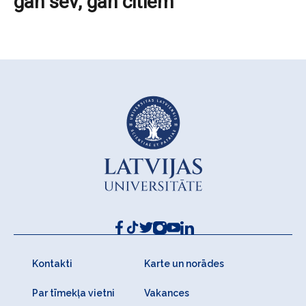
gan sev, gan citiem
Kontakti
Karte un norādes
Par tīmekļa vietni
Vakances