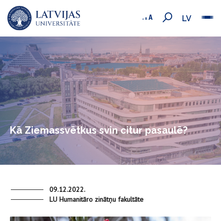
LV
Kā Ziemassvētkus svin citur pasaulē?
09.12.2022.
LU Humanitāro zinātņu fakultāte