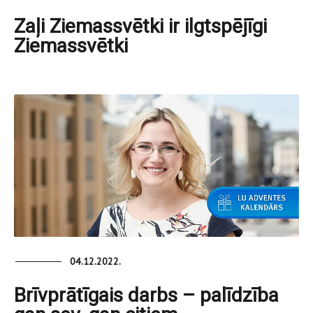
Zaļi Ziemassvētki ir ilgtspējīgi
Ziemassvētki
04.12.2022.
Brīvprātīgais darbs – palīdzība