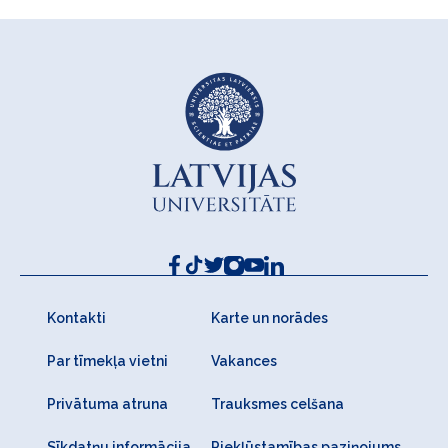
Kontakti
Karte un norādes
Par tīmekļa vietni
Vakances
Privātuma atruna
Trauksmes celšana
Sīkdatņu informācija
Piekļūstamības paziņojums