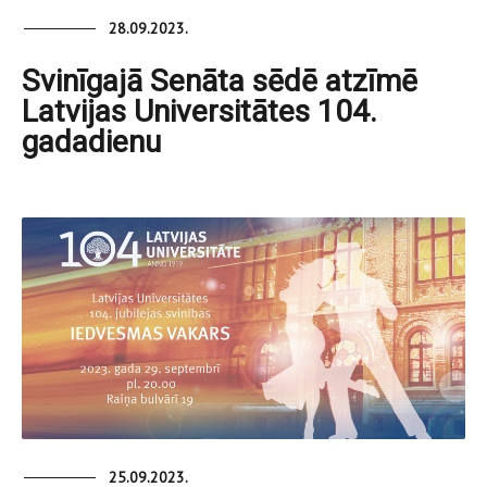
28.09.2023.
Svinīgajā Senāta sēdē atzīmē
Latvijas Universitātes 104.
gadadienu
25.09.2023.