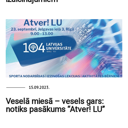
15.09.2023.
Veselā miesā – vesels gars:
notiks pasākums “Atver! LU”