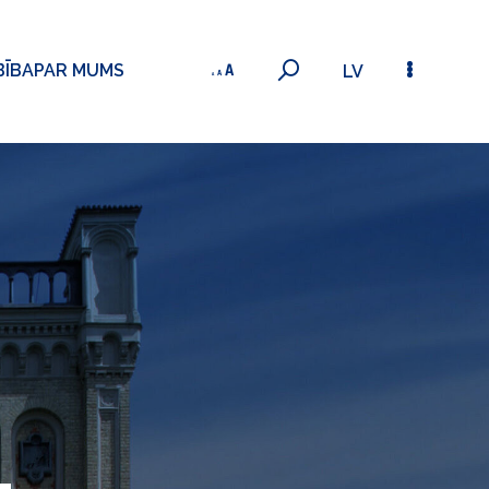
BĪBA
PAR MUMS
LV