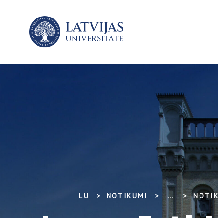
LU
NOTIKUMI
...
NOTI