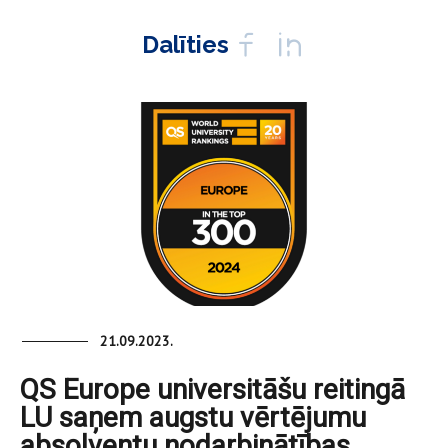
Dalīties
21.09.2023.
QS Europe universitāšu reitingā
LU saņem augstu vērtējumu
absolventu nodarbinātības