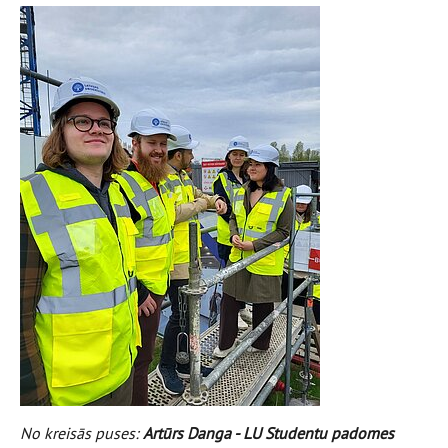
No kreisās puses:
Artūrs Danga - LU Studentu padomes