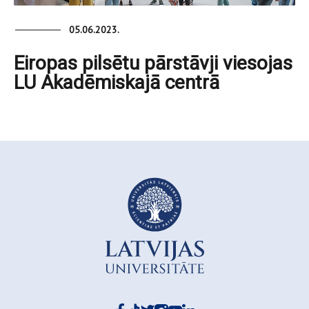
05.06.2023.
Eiropas pilsētu pārstāvji viesojas
LU Akadēmiskajā centrā