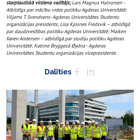
starptautiskā virziena vadītājs;
Lars Magnus Halvorsen -
Atbildīgs par mācību vides politiku Agderas Universitātē;
Viljams T. Svendsens- Agderas Universitātes Studentu
organizācijas presidents; Lisa Kjosnes Fredsvik – atbildīgā
par daudzveidības politiku Agderas Universitātē; Maiken
Køien Andersen – atbildīgā par studiju politiku Agderas
Universitātē; Katrine Bryggeså Øydna - Agderas
Universitātes Studentu organizācijas viceprezidente.
Dalīties