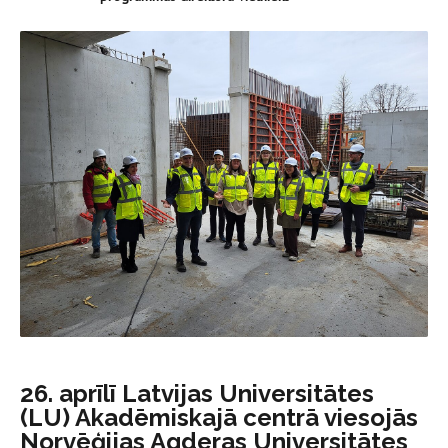
26. aprīlī Latvijas Universitātes
(LU) Akadēmiskajā centrā viesojās
Norvēģijas Agderas Universitātes