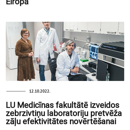
Eiropā
12.10.2022.
LU Medicīnas fakultātē izveidos
zebrzivtiņu laboratoriju pretvēža
zāļu efektivitātes novērtēšanai