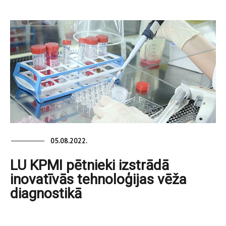
05.08.2022.
LU KPMI pētnieki izstrādā
inovatīvās tehnoloģijas vēža
diagnostikā