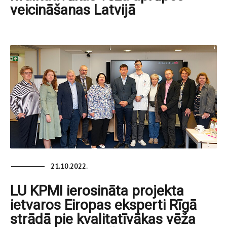
veicināšanas Latvijā
21.10.2022.
LU KPMI ierosināta projekta
ietvaros Eiropas eksperti Rīgā
strādā pie kvalitatīvākas vēža