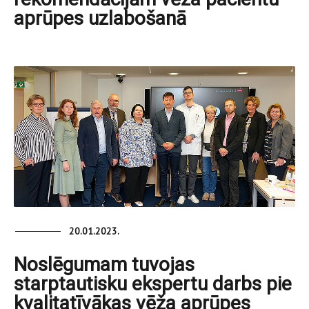
aprūpes uzlabošanā
20.01.2023.
Noslēgumam tuvojas
starptautisku ekspertu darbs pie
kvalitatīvākas vēža aprūpes