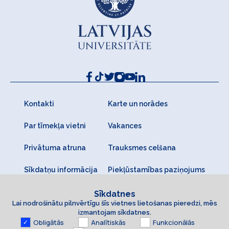
Kontakti
Karte un norādes
Par tīmekļa vietni
Vakances
Privātuma atruna
Trauksmes celšana
Sīkdatņu informācija
Piekļūstamības paziņojums
Sīkdatnes
Lai nodrošinātu pilnvērtīgu šīs vietnes lietošanas pieredzi, mēs
izmantojam sīkdatnes.
Obligātās
Analītiskās
Funkcionālās