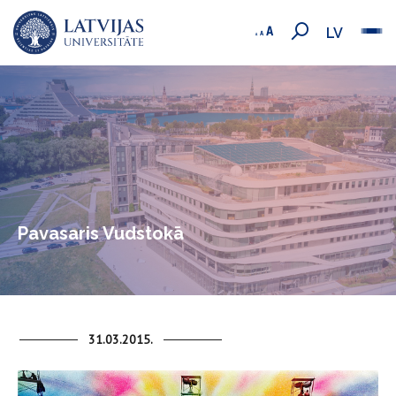
LV
Pavasaris Vudstokā
31.03.2015.