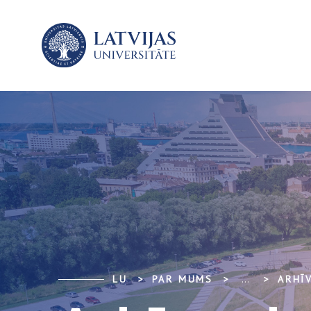
LU
PAR MUMS
...
ARHĪ