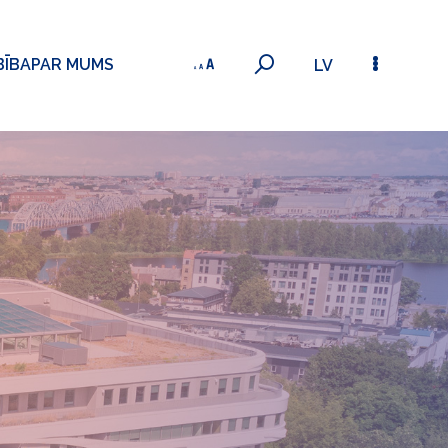
BĪBA
PAR MUMS
LV