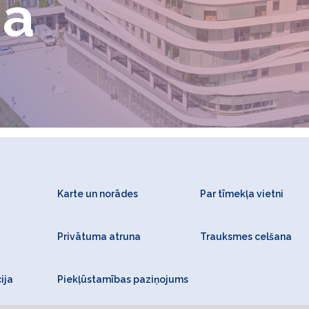
ņa
Karte un norādes
Par tīmekļa vietni
Privātuma atruna
Trauksmes celšana
ija
Piekļūstamības paziņojums