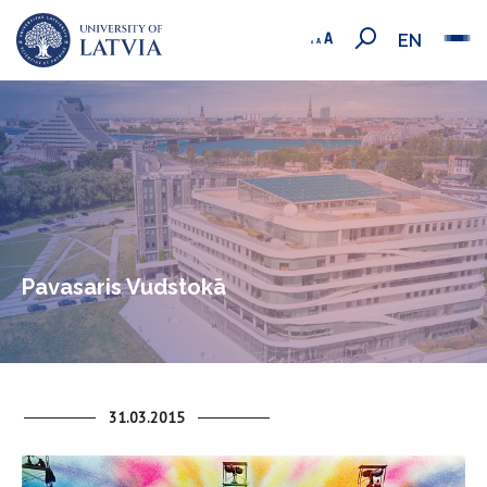
EN
Pavasaris Vudstokā
31.03.2015