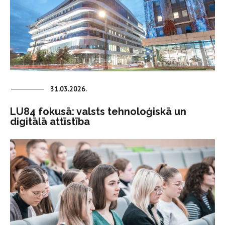
31.03.2026.
LU84 fokusā: valsts tehnoloģiskā un
digitālā attīstība