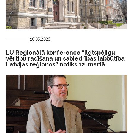
10.03.2025.
LU Reģionālā konference “Ilgtspējīgu
vērtību radīšana un sabiedrības labbūtība
Latvijas reģionos” notiks 12. martā