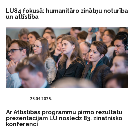
LU84 fokusā: humanitāro zinātņu noturība
un attīstība
25.04.2025.
Ar Attīstības programmu pirmo rezultātu
prezentācijām LU noslēdz 83. zinātnisko
konferenci