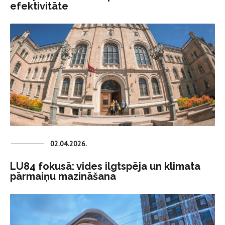
efektivitāte
02.04.2026.
LU84 fokusā: vides ilgtspēja un klimata
pārmaiņu mazināšana