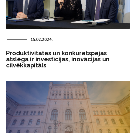
15.02.2024.
Produktivitātes un konkurētspējas
atslēga ir investīcijas, inovācijas un
cilvēkkapitāls