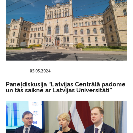
05.03.2024.
Paneļdiskusija “Latvijas Centrālā padome
un tās saikne ar Latvijas Universitāti”