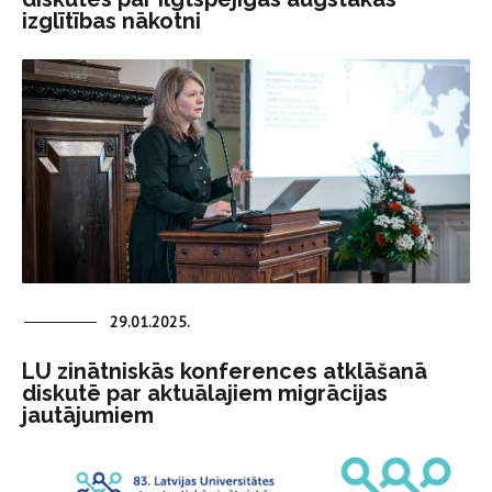
izglītības nākotni
29.01.2025.
LU zinātniskās konferences atklāšanā
diskutē par aktuālajiem migrācijas
jautājumiem