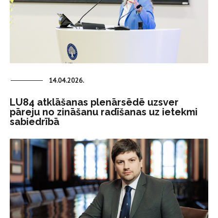
14.04.2026.
LU84 atklāšanas plenārsēdē uzsver
pāreju no zināšanu radīšanas uz ietekmi
sabiedrībā