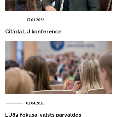
13.04.2026.
Citāda LU konference
02.04.2026.
LU84 fokusā: valsts pārvaldes