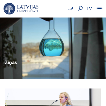
LV
Ziņas