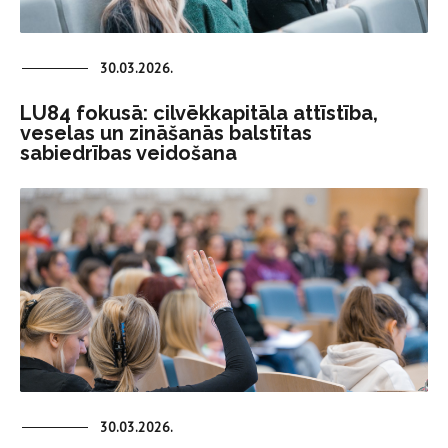
30.03.2026.
LU84 fokusā: cilvēkkapitāla attīstība,
veselas un zināšanās balstītas
sabiedrības veidošana
30.03.2026.