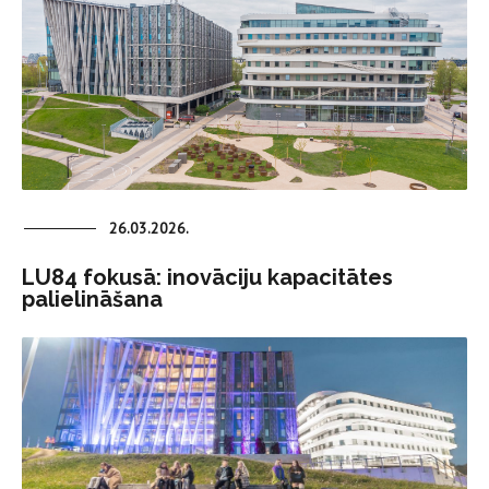
26.03.2026.
LU84 fokusā: inovāciju kapacitātes
palielināšana