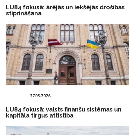
LU84 fokusā: ārējās un iekšējās drošības
stiprināšana
27.03.2026.
LU84 fokusā: valsts finanšu sistēmas un
kapitāla tirgus attīstība