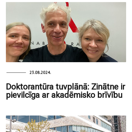
23.08.2024.
Doktorantūra tuvplānā: Zinātne ir
pievilcīga ar akadēmisko brīvību