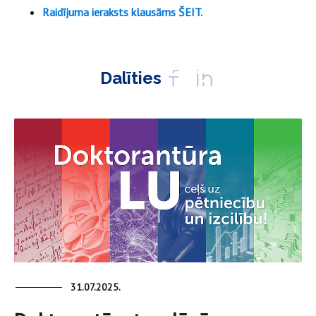
Raidījuma ieraksts klausāms ŠEIT.
Dalīties
31.07.2025.