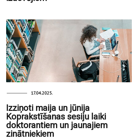
17.04.2025.
Izziņoti maija un jūnija
Koprakstīšanas sesiju laiki
doktorantiem un jaunajiem
zinātniekiem