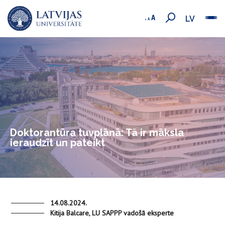
LV
Doktorantūra tuvplānā: Tā ir māksla
ieraudzīt un pateikt
14.08.2024.
Kitija Balcare, LU SAPPP vadošā eksperte