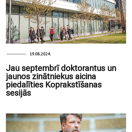
19.08.2024.
Jau septembrī doktorantus un
jaunos zinātniekus aicina
piedalīties Koprakstīšanas
sesijās