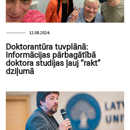
12.08.2024.
Doktorantūra tuvplānā:
Informācijas pārbagātībā
doktora studijas ļauj “rakt”
dziļumā