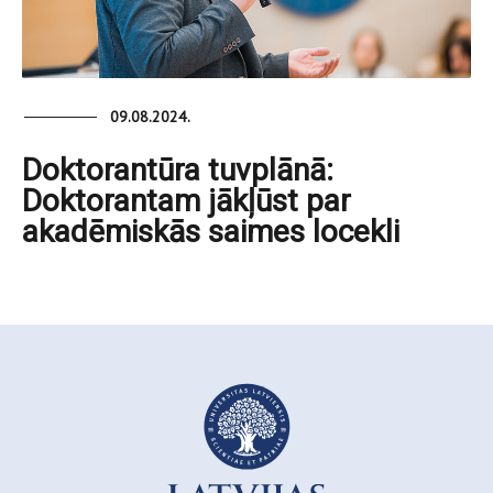
09.08.2024.
Doktorantūra tuvplānā:
Doktorantam jākļūst par
akadēmiskās saimes locekli