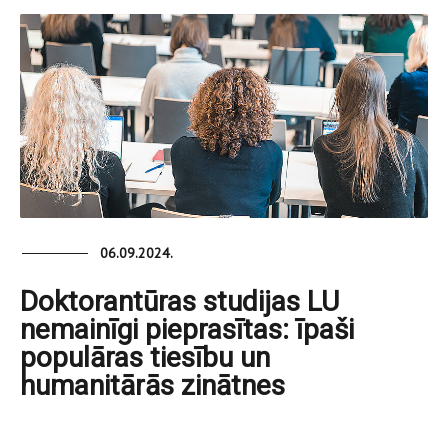
06.09.2024.
Doktorantūras studijas LU
nemainīgi pieprasītas: īpaši
populāras tiesību un
humanitārās zinātnes