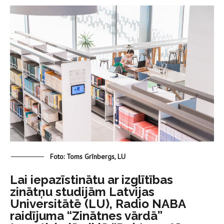
Foto: Toms Grīnbergs, LU
Lai iepazīstinātu ar izglītības
zinātņu studijām Latvijas
Universitātē (LU), Radio NABA
raidījuma “Zinātnes vārdā”