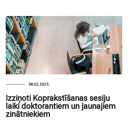
08.02.2025.
Izziņoti Koprakstīšanas sesiju
laiki doktorantiem un jaunajiem
zinātniekiem