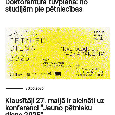
Doktorantūra tuvplānā: no
studijām pie pētniecības
20.05.2025.
Klausītāji 27. maijā ir aicināti uz
konferenci “Jauno pētnieku