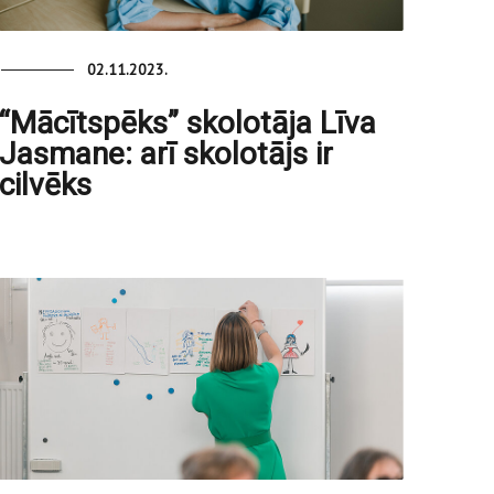
02.11.2023.
“Mācītspēks” skolotāja Līva
Jasmane: arī skolotājs ir
cilvēks