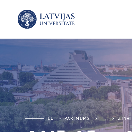
LU
PAR MUMS
...
ZIŅA