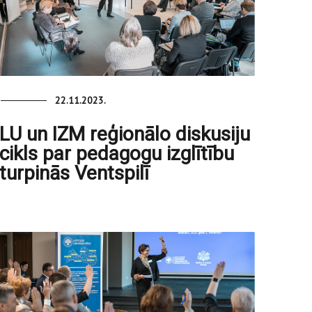
22.11.2023.
LU un IZM reģionālo diskusiju
cikls par pedagogu izglītību
turpinās Ventspilī