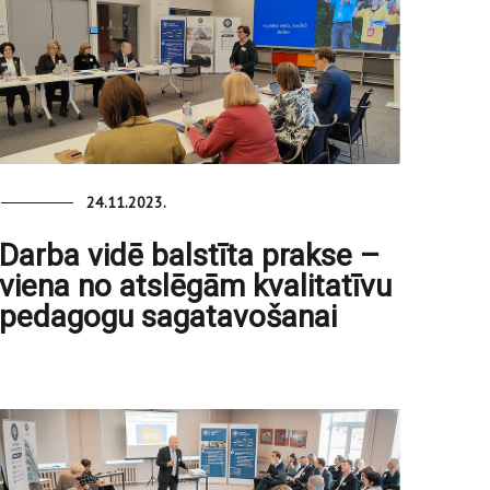
24.11.2023.
Darba vidē balstīta prakse –
viena no atslēgām kvalitatīvu
pedagogu sagatavošanai