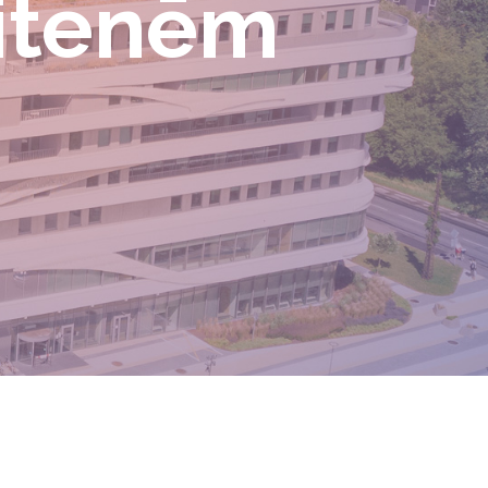
eitenēm