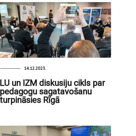
14.12.2023.
LU un IZM diskusiju cikls par
pedagogu sagatavošanu
turpināsies Rīgā