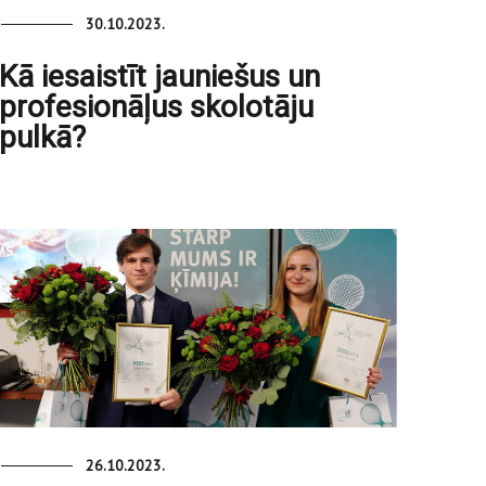
30.10.2023.
Kā iesaistīt jauniešus un
profesionāļus skolotāju
pulkā?
26.10.2023.