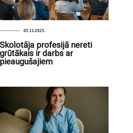
03.11.2023.
Skolotāja profesijā nereti
grūtākais ir darbs ar
pieaugušajiem