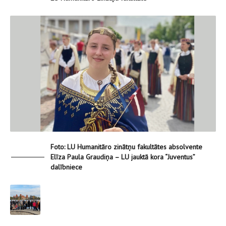
Foto: LU Humanitāro zinātņu fakultātes absolvente
Elīza Paula Graudiņa – LU jauktā kora “Juventus”
dalībniece