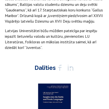
sākums”, Baltijas valstu studentu dziesmu un deju svētki
“Gaudeamus”, kā arī 17. Starptautiskais koru konkurss “Gallus
Maribor”. Drīzumā kopā ar
juventiņiem
piedzīvosim arī XXVII
Vispārējo latviešu Dziesmu un XVII Deju svētku maģiju.
Latvijas Universitātei būšu mūždien pateicīga par iespēju
iepazīt lietuviešu valodu un kultūru, pievienoties LU
Literatūras, folkloras un mākslas institūta saimei, kā arī
dziedāt korī “Juventus”.
Dalīties