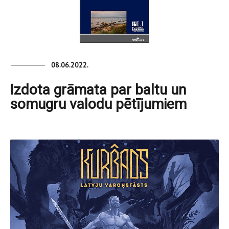
08.06.2022.
Izdota grāmata par baltu un
somugru valodu pētījumiem