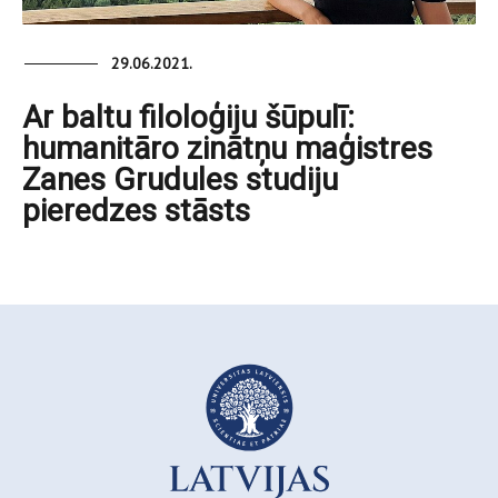
29.06.2021.
Ar baltu filoloģiju šūpulī:
humanitāro zinātņu maģistres
Zanes Grudules studiju
pieredzes stāsts