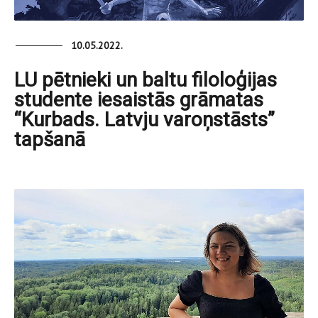
10.05.2022.
LU pētnieki un baltu filoloģijas
studente iesaistās grāmatas
“Kurbads. Latvju varoņstāsts”
tapšanā