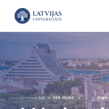
LU
PAR MUMS
...
ZIŅA