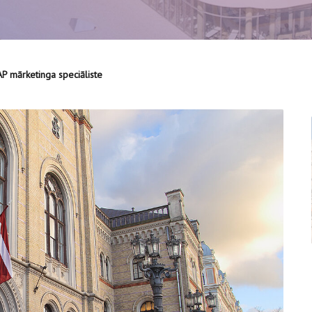
P mārketinga speciāliste