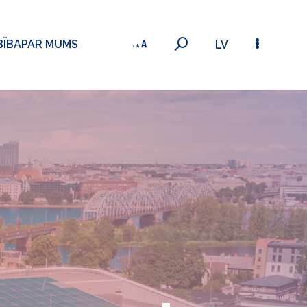
BĪBA
PAR MUMS
LV