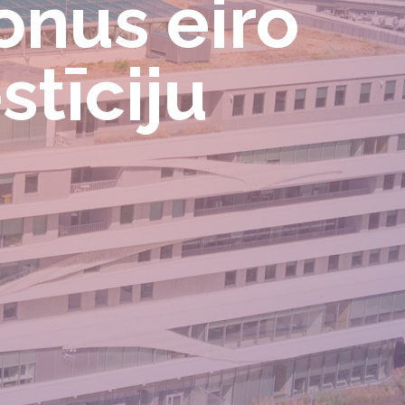
jonus eiro
stīciju