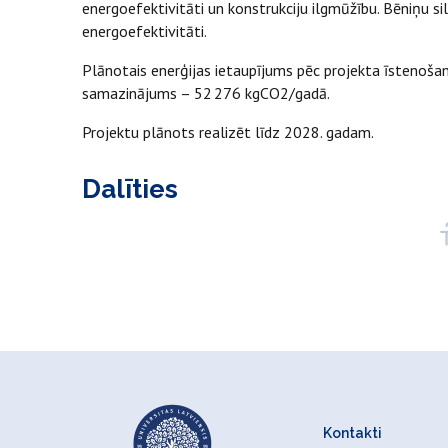
energoefektivitāti un konstrukciju ilgmūžību. Bēniņu si
energoefektivitāti.
Plānotais enerģijas ietaupījums pēc projekta īstenoš
samazinājums – 52 276 kgCO2/gadā.
Projektu plānots realizēt līdz 2028. gadam.
Dalīties
Kontakti