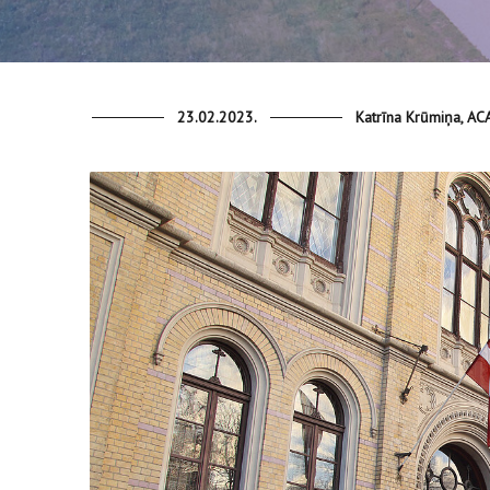
23.02.2023.
Katrīna Krūmiņa, ACA