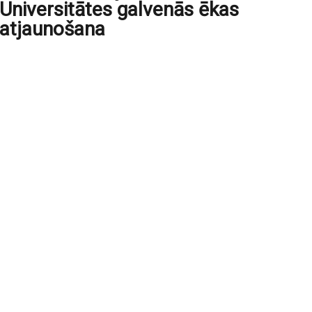
Universitātes galvenās ēkas
atjaunošana