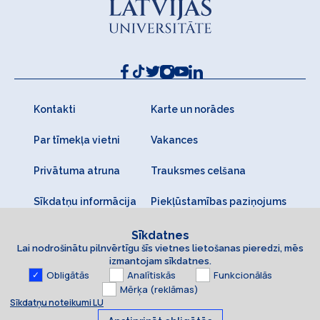
Kontakti
Karte un norādes
Par tīmekļa vietni
Vakances
Privātuma atruna
Trauksmes celšana
Sīkdatņu informācija
Piekļūstamības paziņojums
Sīkdatnes
Lai nodrošinātu pilnvērtīgu šīs vietnes lietošanas pieredzi, mēs
izmantojam sīkdatnes.
Obligātās
Analītiskās
Funkcionālās
Mērķa (reklāmas)
Sīkdatņu noteikumi LU