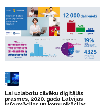
Lai uzlabotu cilvēku digitālās
prasmes, 2020. gadā Latvijas
Informācijas un komunikācijas