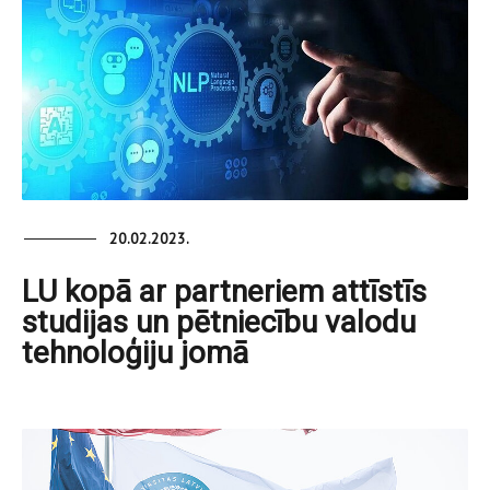
20.02.2023.
LU kopā ar partneriem attīstīs
studijas un pētniecību valodu
tehnoloģiju jomā