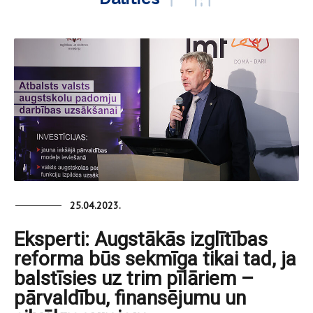
25.04.2023.
Eksperti: Augstākās izglītības
reforma būs sekmīga tikai tad, ja
balstīsies uz trim pīlāriem –
pārvaldību, finansējumu un