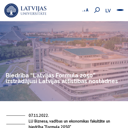
LV
Biedrība “Latvijas Formula 2050”
izstrādājusi Latvijas attīstības nostādnes
07.11.2022.
LU Biznesa, vadības un ekonomikas fakultāte un
biedrība “Formula 2050”