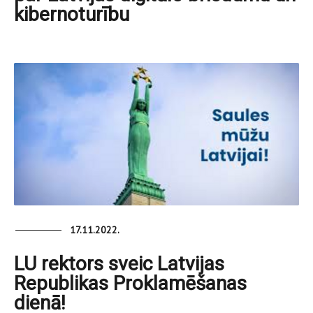
kibernoturību
17.11.2022.
LU rektors sveic Latvijas
Republikas Proklamēšanas
dienā!