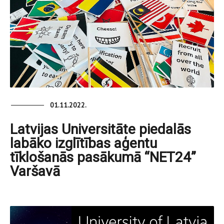
01.11.2022.
Latvijas Universitāte piedalās
labāko izglītības aģentu
tīklošanās pasākumā “NET24”
Varšavā