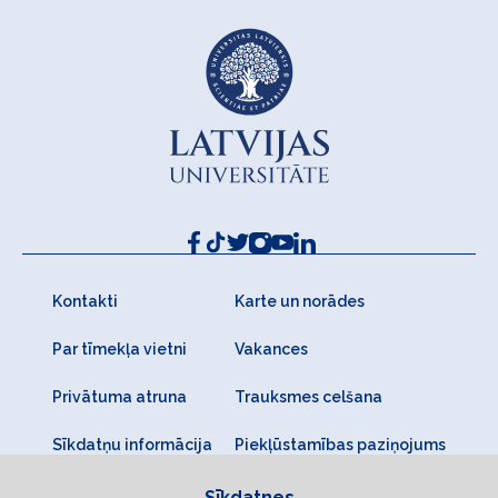
Kontakti
Karte un norādes
Par tīmekļa vietni
Vakances
Privātuma atruna
Trauksmes celšana
Sīkdatņu informācija
Piekļūstamības paziņojums
Sīkdatnes