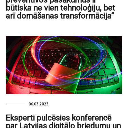
būtiska ne vien tehnoloģiju, bet
arī domāšanas transformācija”
06.03.2023.
Eksperti pulcēsies konferencē
par Latvijas digitālo briedumu un