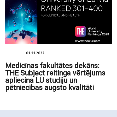
01.11.2022.
Medicīnas fakultātes dekāns:
THE Subject reitinga vērtējums
apliecina LU studiju un
pētniecības augsto kvalitāti