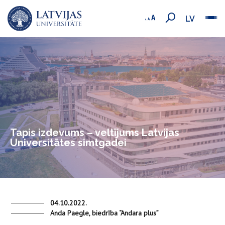
LV
Tapis izdevums – veltījums Latvijas
Universitātes simtgadei
04.10.2022.
Anda Paegle, biedrība “Andara plus”