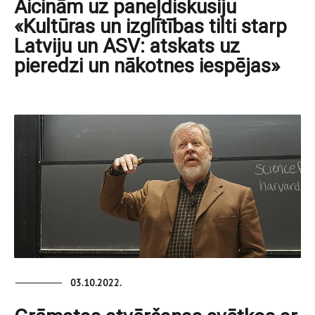
Aicinām uz paneļdiskusiju
«Kultūras un izglītības tilti starp
Latviju un ASV: atskats uz
pieredzi un nākotnes iespējas»
03.10.2022.