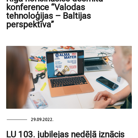
konference “Valodas
tehnoloģijas – Baltijas
perspektīva”
29.09.2022.
LU 103. jubilejas nedēļā iznācis