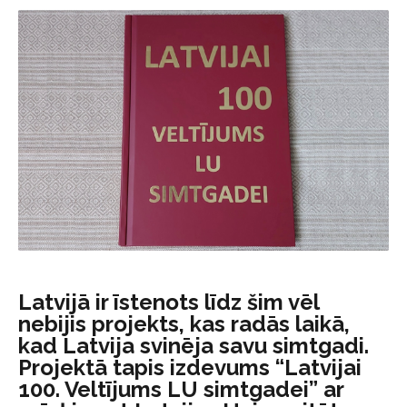
Latvijā ir īstenots līdz šim vēl
nebijis projekts, kas radās laikā,
kad Latvija svinēja savu simtgadi.
Projektā tapis izdevums “Latvijai
100. Veltījums LU simtgadei” ar