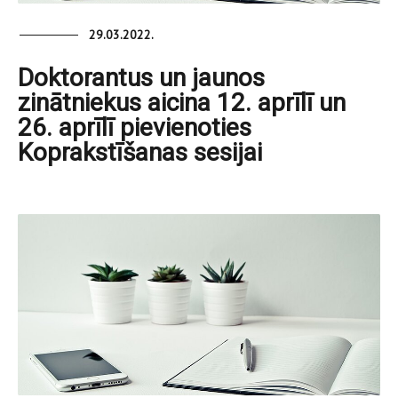
29.03.2022.
Doktorantus un jaunos
zinātniekus aicina 12. aprīlī un
26. aprīlī pievienoties
Koprakstīšanas sesijai