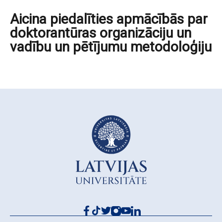
Aicina piedalīties apmācībās par
doktorantūras organizāciju un
vadību un pētījumu metodoloģiju