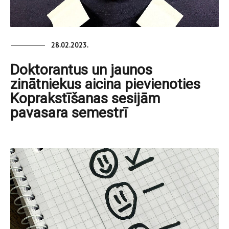
28.02.2023.
Doktorantus un jaunos
zinātniekus aicina pievienoties
Koprakstīšanas sesijām
pavasara semestrī