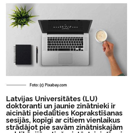
Foto: (c) Pixabay.com
Latvijas Universitātes (LU)
doktoranti un jaunie zinātnieki ir
aicināti piedalīties Koprakstīšanas
sesijās, kopīgi ar citiem vienlaikus
strādājot pie savām zinātniskajām