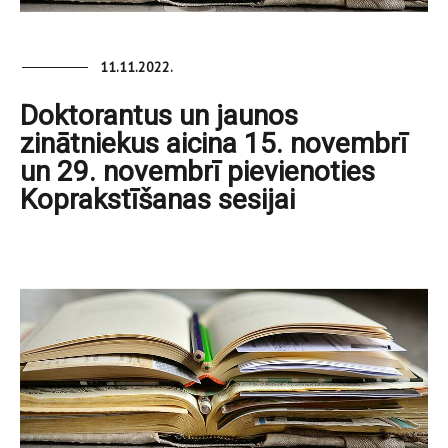
11.11.2022.
Doktorantus un jaunos
zinātniekus aicina 15. novembrī
un 29. novembrī pievienoties
Koprakstīšanas sesijai