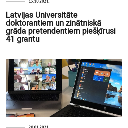
13.10.2021.
Latvijas Universitāte
doktorantiem un zinātniskā
grāda pretendentiem piešķīrusi
41 grantu
20.01.2021.