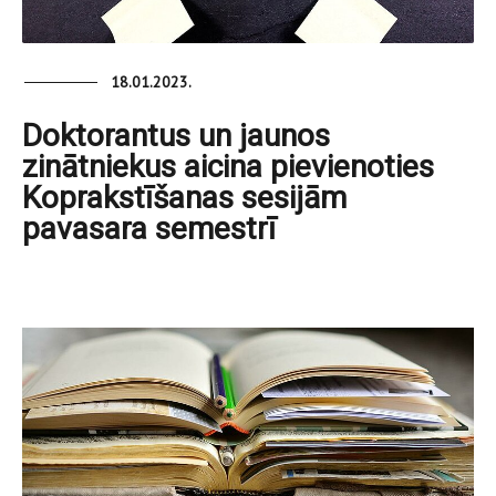
18.01.2023.
Doktorantus un jaunos
zinātniekus aicina pievienoties
Koprakstīšanas sesijām
pavasara semestrī