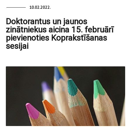
10.02.2022.
Doktorantus un jaunos
zinātniekus aicina 15. februārī
pievienoties Koprakstīšanas
sesijai