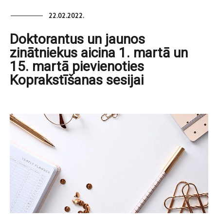
22.02.2022.
Doktorantus un jaunos
zinātniekus aicina 1. martā un
15. martā pievienoties
Koprakstīšanas sesijai