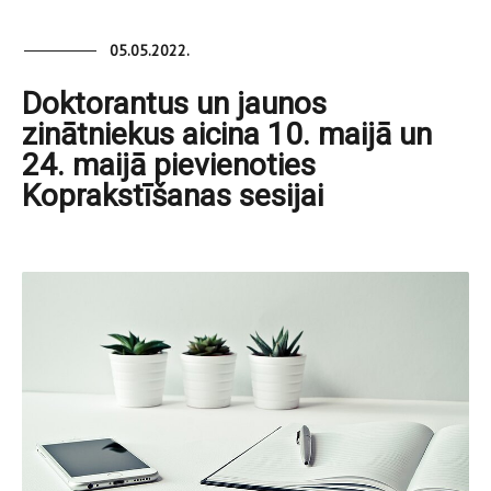
05.05.2022.
Doktorantus un jaunos
zinātniekus aicina 10. maijā un
24. maijā pievienoties
Koprakstīšanas sesijai