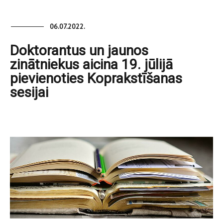
06.07.2022.
Doktorantus un jaunos
zinātniekus aicina 19. jūlijā
pievienoties Koprakstīšanas
sesijai