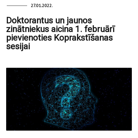
27.01.2022.
Doktorantus un jaunos
zinātniekus aicina 1. februārī
pievienoties Koprakstīšanas
sesijai