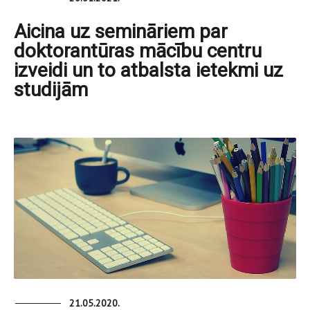
Aicina uz semināriem par
doktorantūras mācību centru
izveidi un to atbalsta ietekmi uz
studijām
21.05.2020.