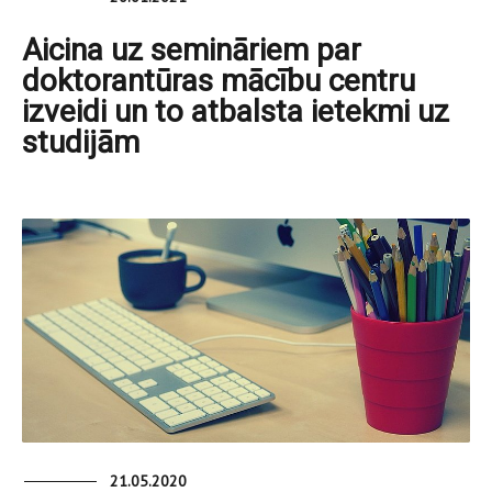
Aicina uz semināriem par
doktorantūras mācību centru
izveidi un to atbalsta ietekmi uz
studijām
21.05.2020