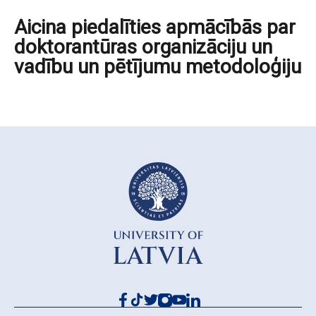
Aicina piedalīties apmācībās par
doktorantūras organizāciju un
vadību un pētījumu metodoloģiju