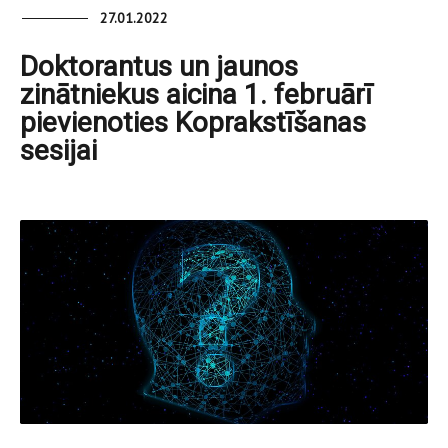
27.01.2022
Doktorantus un jaunos
zinātniekus aicina 1. februārī
pievienoties Koprakstīšanas
sesijai