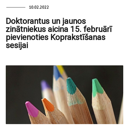
10.02.2022
Doktorantus un jaunos
zinātniekus aicina 15. februārī
pievienoties Koprakstīšanas
sesijai