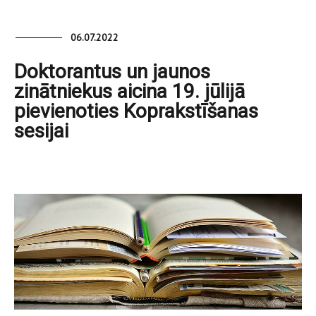
06.07.2022
Doktorantus un jaunos
zinātniekus aicina 19. jūlijā
pievienoties Koprakstīšanas
sesijai