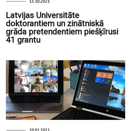
13.10.2021
Latvijas Universitāte
doktorantiem un zinātniskā
grāda pretendentiem piešķīrusi
41 grantu
20.01.2021