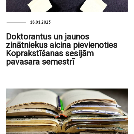
18.01.2023
Doktorantus un jaunos
zinātniekus aicina pievienoties
Koprakstīšanas sesijām
pavasara semestrī