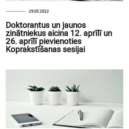
29.03.2022
Doktorantus un jaunos
zinātniekus aicina 12. aprīlī un
26. aprīlī pievienoties
Koprakstīšanas sesijai