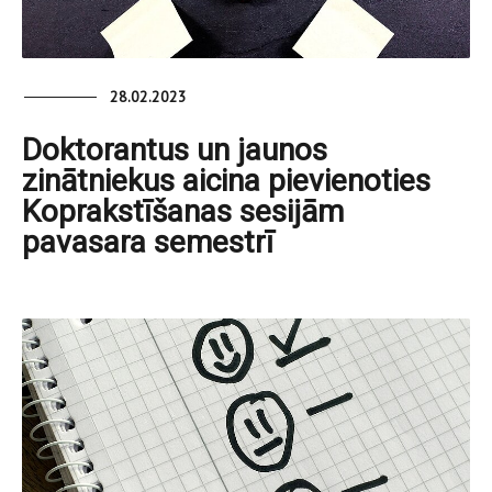
28.02.2023
Doktorantus un jaunos
zinātniekus aicina pievienoties
Koprakstīšanas sesijām
pavasara semestrī