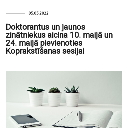
05.05.2022
Doktorantus un jaunos
zinātniekus aicina 10. maijā un
24. maijā pievienoties
Koprakstīšanas sesijai