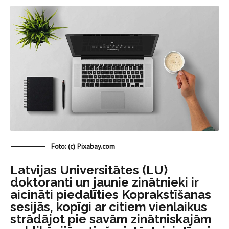
Foto: (c) Pixabay.com
Latvijas Universitātes (LU)
doktoranti un jaunie zinātnieki ir
aicināti piedalīties Koprakstīšanas
sesijās, kopīgi ar citiem vienlaikus
strādājot pie savām zinātniskajām