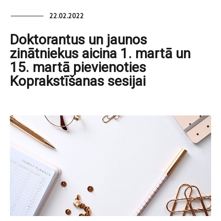
22.02.2022
Doktorantus un jaunos
zinātniekus aicina 1. martā un
15. martā pievienoties
Koprakstīšanas sesijai