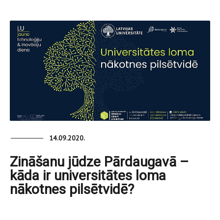
14.09.2020.
Zināšanu jūdze Pārdaugavā –
kāda ir universitātes loma
nākotnes pilsētvidē?