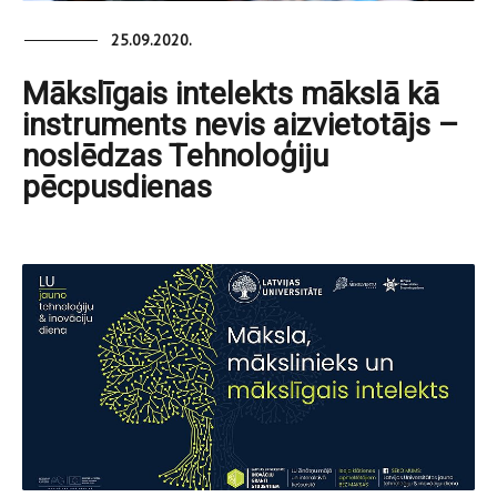
25.09.2020.
Mākslīgais intelekts mākslā kā
instruments nevis aizvietotājs –
noslēdzas Tehnoloģiju
pēcpusdienas