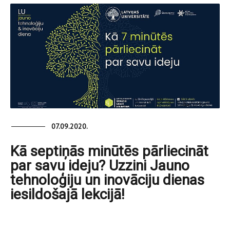
07.09.2020.
Kā septiņās minūtēs pārliecināt
par savu ideju? Uzzini Jauno
tehnoloģiju un inovāciju dienas
iesildošajā lekcijā!