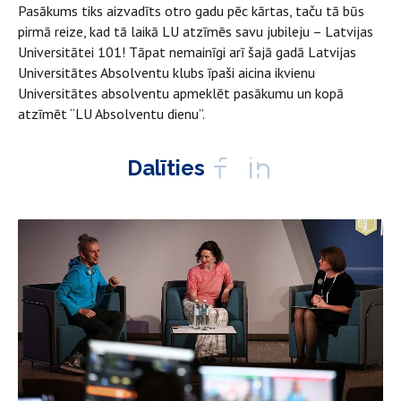
Pasākums tiks aizvadīts otro gadu pēc kārtas, taču tā būs
pirmā reize, kad tā laikā LU atzīmēs savu jubileju – Latvijas
Universitātei 101! Tāpat nemainīgi arī šajā gadā Latvijas
Universitātes Absolventu klubs īpaši aicina ikvienu
Universitātes absolventu apmeklēt pasākumu un kopā
atzīmēt “LU Absolventu dienu”.
Dalīties