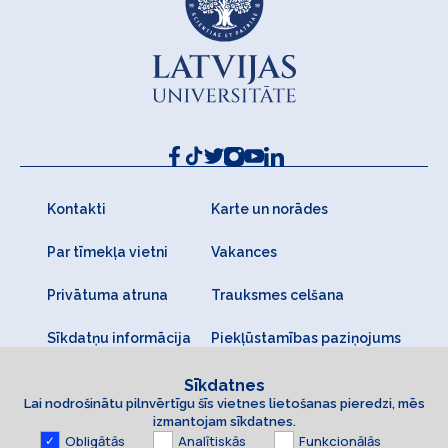
Kontakti
Karte un norādes
Par tīmekļa vietni
Vakances
Privātuma atruna
Trauksmes celšana
Sīkdatņu informācija
Piekļūstamības paziņojums
Sīkdatnes
Lai nodrošinātu pilnvērtīgu šīs vietnes lietošanas pieredzi, mēs
izmantojam sīkdatnes.
Obligātās
Analītiskās
Funkcionālās