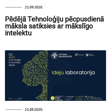
21.09.2020.
Pēdējā Tehnoloģiju pēcpusdienā
māksla satiksies ar mākslīgo
intelektu
21.09.2020.