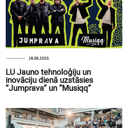
28.08.2020.
LU Jauno tehnoloģiju un
inovāciju dienā uzstāsies
“Jumprava” un “Musiqq”